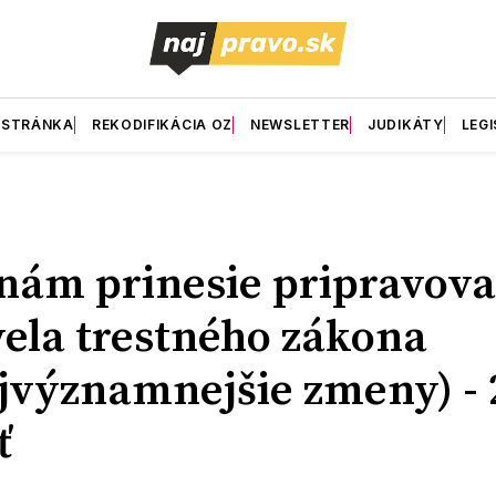
 STRÁNKA
REKODIFIKÁCIA OZ
NEWSLETTER
JUDIKÁTY
LEGI
nám prinesie pripravov
ela trestného zákona
jvýznamnejšie zmeny) - 
ť