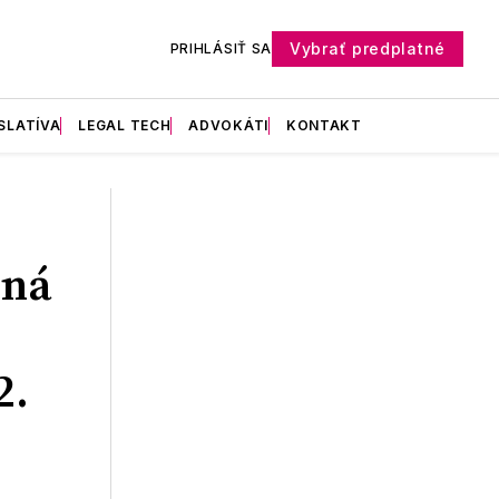
Vybrať predplatné
PRIHLÁSIŤ SA
SLATÍVA
LEGAL TECH
ADVOKÁTI
KONTAKT
aná
2.