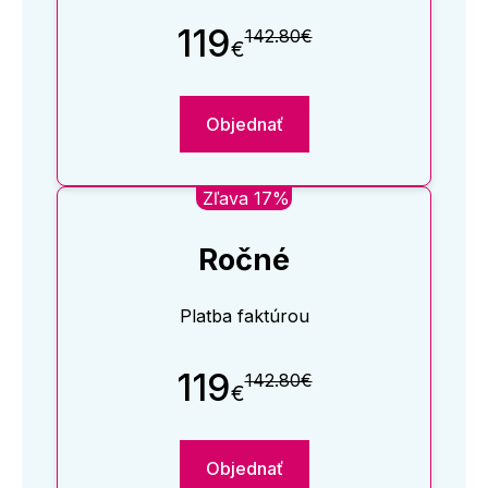
119
142.80€
€
Objednať
Zľava 17%
Ročné
Platba faktúrou
119
142.80€
€
Objednať