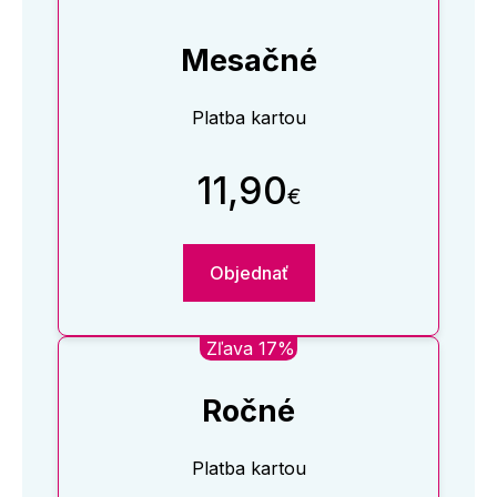
Mesačné
Platba kartou
11,90
€
Objednať
Zľava 17%
Ročné
Platba kartou