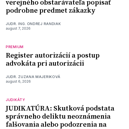
verejného obstarávateľa popísať
podrobne predmet zákazky
JUDR. ING. ONDREJ RANDIAK
august 7, 2026
PREMIUM
Register autorizácií a postup
advokáta pri autorizácii
JUDR. ZUZANA MAJERIKOVÁ
august 6, 2026
JUDIKÁTY
JUDIKATÚRA: Skutková podstata
správneho deliktu neoznámenia
falšovania alebo podozrenia na