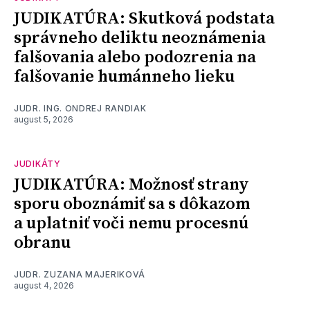
JUDIKATÚRA: Skutková podstata
správneho deliktu neoznámenia
falšovania alebo podozrenia na
falšovanie humánneho lieku
JUDR. ING. ONDREJ RANDIAK
august 5, 2026
JUDIKÁTY
JUDIKATÚRA: Možnosť strany
sporu oboznámiť sa s dôkazom
a uplatniť voči nemu procesnú
obranu
JUDR. ZUZANA MAJERIKOVÁ
august 4, 2026