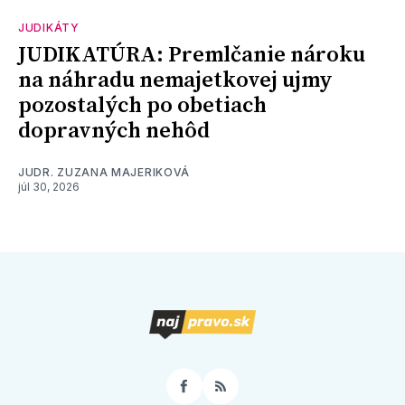
JUDIKÁTY
JUDIKATÚRA: Premlčanie nároku
na náhradu nemajetkovej ujmy
pozostalých po obetiach
dopravných nehôd
JUDR. ZUZANA MAJERIKOVÁ
júl 30, 2026
Facebook
RSS