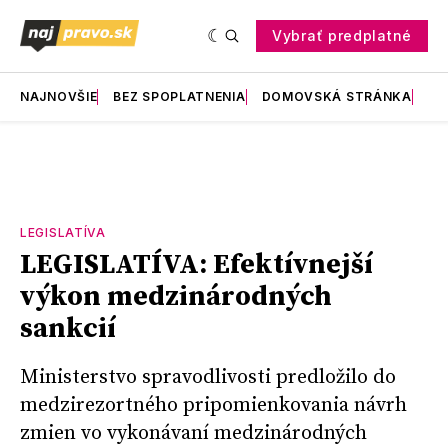
Vybrať predplatné
NAJNOVŠIE
BEZ SPOPLATNENIA
DOMOVSKÁ STRÁNKA
RE
LEGISLATÍVA
LEGISLATÍVA: Efektívnejší
výkon medzinárodných
sankcií
Ministerstvo spravodlivosti predložilo do
medzirezortného pripomienkovania návrh
zmien vo vykonávaní medzinárodných