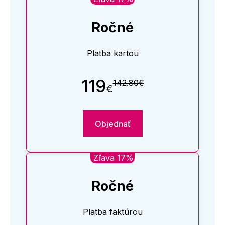
Ročné
Platba kartou
119
142.80€
€
Objednať
Zľava 17%
Ročné
Platba faktúrou