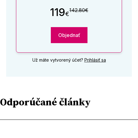
119
142.80€
€
Objednať
Už máte vytvorený účet?
Prihlásiť sa
Odporúčané články