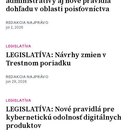
administratívy aj nové pravidlá
dohľadu v oblasti poisťovníctva
REDAKCIA NAJPRÁVO
júl 2, 2026
LEGISLATÍVA
LEGISLATÍVA: Návrhy zmien v
Trestnom poriadku
REDAKCIA NAJPRÁVO
jún 29, 2026
LEGISLATÍVA
LEGISLATÍVA: Nové pravidlá pre
kybernetickú odolnosť digitálnych
produktov