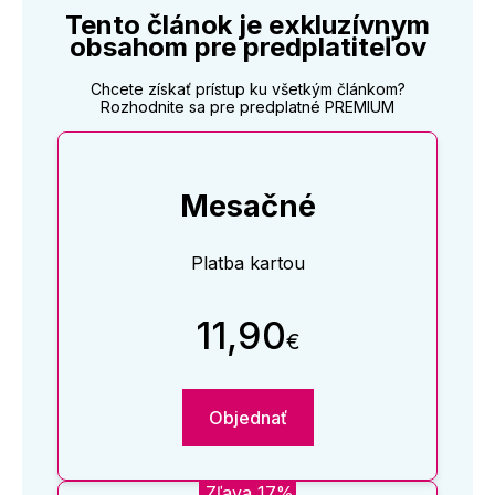
Tento článok je exkluzívnym
obsahom pre predplatiteľov
Chcete získať prístup ku všetkým článkom?
Rozhodnite sa pre predplatné PREMIUM
Mesačné
Platba kartou
11,90
€
Objednať
Zľava 17%