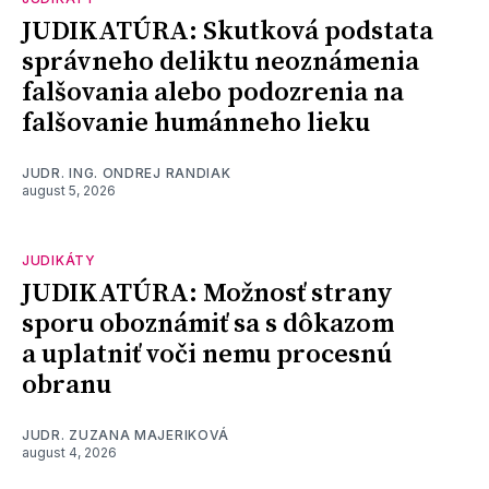
JUDIKATÚRA: Skutková podstata
správneho deliktu neoznámenia
falšovania alebo podozrenia na
falšovanie humánneho lieku
JUDR. ING. ONDREJ RANDIAK
august 5, 2026
JUDIKÁTY
JUDIKATÚRA: Možnosť strany
sporu oboznámiť sa s dôkazom
a uplatniť voči nemu procesnú
obranu
JUDR. ZUZANA MAJERIKOVÁ
august 4, 2026