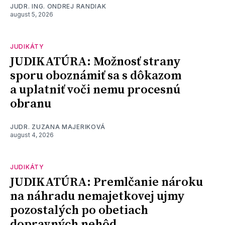
JUDR. ING. ONDREJ RANDIAK
august 5, 2026
JUDIKÁTY
JUDIKATÚRA: Možnosť strany
sporu oboznámiť sa s dôkazom
a uplatniť voči nemu procesnú
obranu
JUDR. ZUZANA MAJERIKOVÁ
august 4, 2026
JUDIKÁTY
JUDIKATÚRA: Premlčanie nároku
na náhradu nemajetkovej ujmy
pozostalých po obetiach
dopravných nehôd