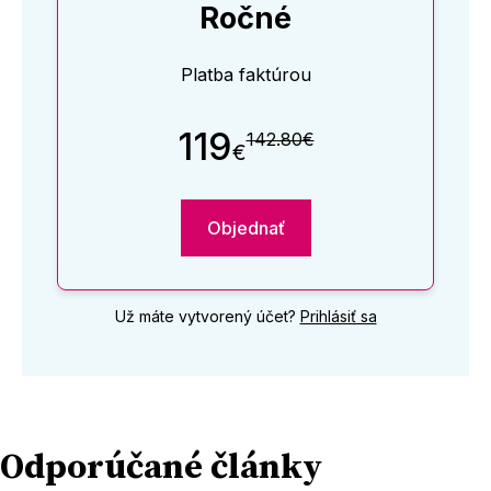
Ročné
Platba faktúrou
119
142.80€
€
Objednať
Už máte vytvorený účet?
Prihlásiť sa
Odporúčané články