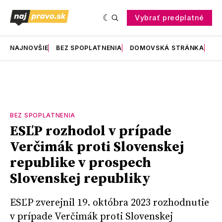
Vybrať predplatné
NAJNOVŠIE
BEZ SPOPLATNENIA
DOMOVSKÁ STRÁNKA
RE
BEZ SPOPLATNENIA
ESĽP rozhodol v prípade
Verčimák proti Slovenskej
republike v prospech
Slovenskej republiky
ESĽP zverejnil 19. októbra 2023 rozhodnutie
v prípade Verčimák proti Slovenskej