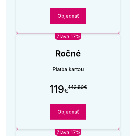
Objednať
Zľava 17%
Ročné
Platba kartou
119
142.80€
€
Objednať
Zľava 17%