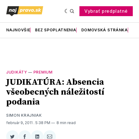
Vybrať predplatné
NAJNOVŠIE
BEZ SPOPLATNENIA
DOMOVSKÁ STRÁNKA
RE
JUDIKÁTY
—
PREMIUM
JUDIKATÚRA: Absencia
všeobecných náležitostí
podania
SIMON KRAJNIAK
február 9, 2011
. 5:38 PM
8 min read