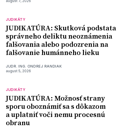
august 7, 2026
JUDIKÁTY
JUDIKATÚRA: Skutková podstata
správneho deliktu neoznámenia
falšovania alebo podozrenia na
falšovanie humánneho lieku
JUDR. ING. ONDREJ RANDIAK
august 5, 2026
JUDIKÁTY
JUDIKATÚRA: Možnosť strany
sporu oboznámiť sa s dôkazom
a uplatniť voči nemu procesnú
obranu