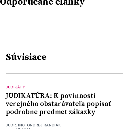
Odporúčané články
Súvisiace
JUDIKÁTY
JUDIKATÚRA: K povinnosti
verejného obstarávateľa popísať
podrobne predmet zákazky
JUDR. ING. ONDREJ RANDIAK