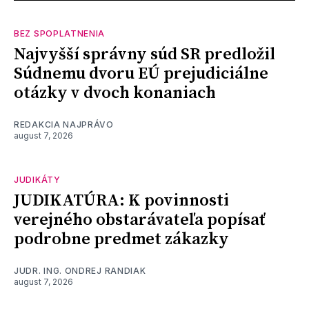
BEZ SPOPLATNENIA
Najvyšší správny súd SR predložil
Súdnemu dvoru EÚ prejudiciálne
otázky v dvoch konaniach
REDAKCIA NAJPRÁVO
august 7, 2026
JUDIKÁTY
JUDIKATÚRA: K povinnosti
verejného obstarávateľa popísať
podrobne predmet zákazky
JUDR. ING. ONDREJ RANDIAK
august 7, 2026