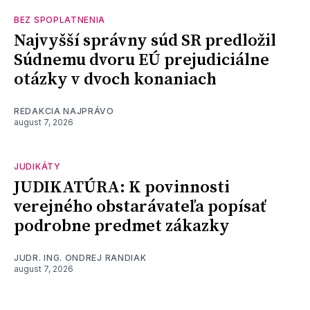
BEZ SPOPLATNENIA
Najvyšší správny súd SR predložil
Súdnemu dvoru EÚ prejudiciálne
otázky v dvoch konaniach
REDAKCIA NAJPRÁVO
august 7, 2026
JUDIKÁTY
JUDIKATÚRA: K povinnosti
verejného obstarávateľa popísať
podrobne predmet zákazky
JUDR. ING. ONDREJ RANDIAK
august 7, 2026