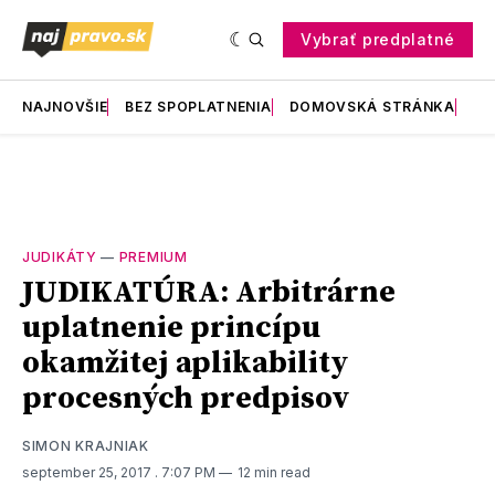
Vybrať predplatné
NAJNOVŠIE
BEZ SPOPLATNENIA
DOMOVSKÁ STRÁNKA
RE
JUDIKÁTY
—
PREMIUM
JUDIKATÚRA: Arbitrárne
uplatnenie princípu
okamžitej aplikability
procesných predpisov
SIMON KRAJNIAK
september 25, 2017
. 7:07 PM
12 min read