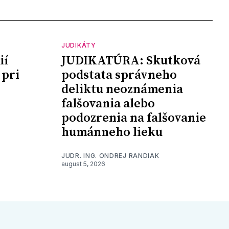
JUDIKÁTY
ií
JUDIKATÚRA: Skutková
 pri
podstata správneho
deliktu neoznámenia
falšovania alebo
podozrenia na falšovanie
humánneho lieku
JUDR. ING. ONDREJ RANDIAK
august 5, 2026