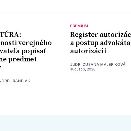
PREMIUM
TÚRA:
Register autorizác
nosti verejného
a postup advokáta
vateľa popísať
autorizácii
ne predmet
JUDR. ZUZANA MAJERIKOVÁ
y
august 6, 2026
ONDREJ RANDIAK