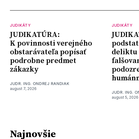
JUDIKÁTY
JUDIKÁTY
JUDIKATÚRA:
JUDIKA
K povinnosti verejného
podstat
obstarávateľa popísať
deliktu
podrobne predmet
falšova
zákazky
podozre
humánn
JUDR. ING. ONDREJ RANDIAK
august 7, 2026
JUDR. ING. 
august 5, 2026
Najnovšie