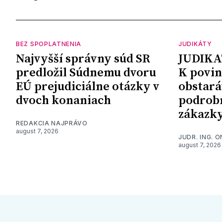
BEZ SPOPLATNENIA
JUDIKÁTY
Najvyšší správny súd SR
JUDIKA
predložil Súdnemu dvoru
K povin
EÚ prejudiciálne otázky v
obstará
dvoch konaniach
podrob
zákazk
REDAKCIA NAJPRÁVO
august 7, 2026
JUDR. ING. 
august 7, 2026