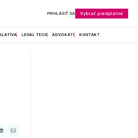
Vybrať predplatné
PRIHLÁSIŤ SA
SLATÍVA
LEGAL TECH
ADVOKÁTI
KONTAKT
ať
Zdieľať
Zdieľať