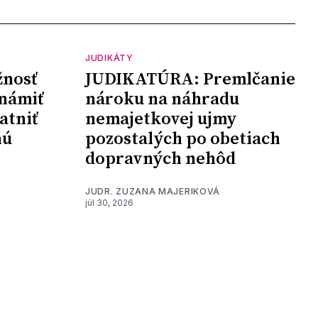
JUDIKÁTY
nosť
JUDIKATÚRA: Premlčanie
námiť
nároku na náhradu
atniť
nemajetkovej ujmy
nú
pozostalých po obetiach
dopravných nehôd
JUDR. ZUZANA MAJERIKOVÁ
júl 30, 2026