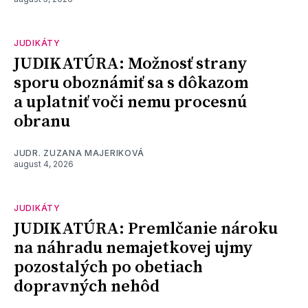
JUDIKÁTY
JUDIKATÚRA: Možnosť strany
sporu oboznámiť sa s dôkazom
a uplatniť voči nemu procesnú
obranu
JUDR. ZUZANA MAJERIKOVÁ
august 4, 2026
JUDIKÁTY
JUDIKATÚRA: Premlčanie nároku
na náhradu nemajetkovej ujmy
pozostalých po obetiach
dopravných nehôd