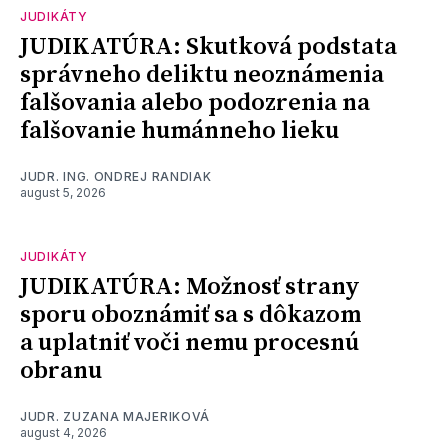
JUDIKÁTY
JUDIKATÚRA: Skutková podstata
správneho deliktu neoznámenia
falšovania alebo podozrenia na
falšovanie humánneho lieku
JUDR. ING. ONDREJ RANDIAK
august 5, 2026
JUDIKÁTY
JUDIKATÚRA: Možnosť strany
sporu oboznámiť sa s dôkazom
a uplatniť voči nemu procesnú
obranu
JUDR. ZUZANA MAJERIKOVÁ
august 4, 2026