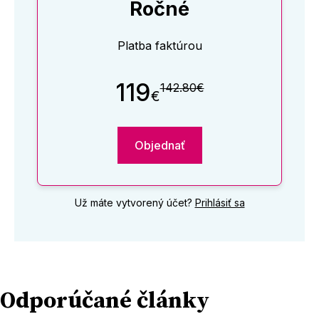
Ročné
Platba faktúrou
119
142.80€
€
Objednať
Už máte vytvorený účet?
Prihlásiť sa
Odporúčané články