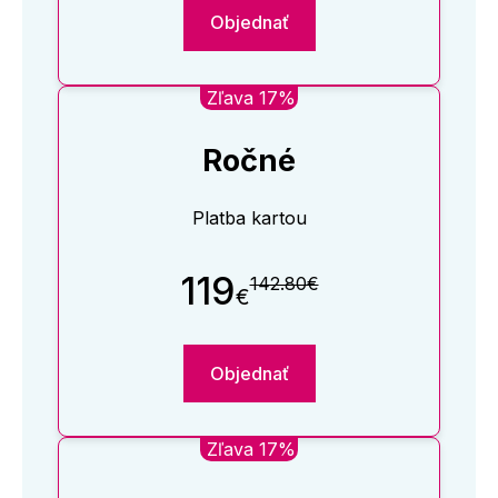
Objednať
Zľava 17%
Ročné
Platba kartou
119
142.80€
€
Objednať
Zľava 17%