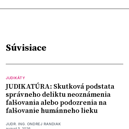
Súvisiace
JUDIKÁTY
JUDIKATÚRA: Skutková podstata
správneho deliktu neoznámenia
falšovania alebo podozrenia na
falšovanie humánneho lieku
JUDR. ING. ONDREJ RANDIAK
august 5, 2026