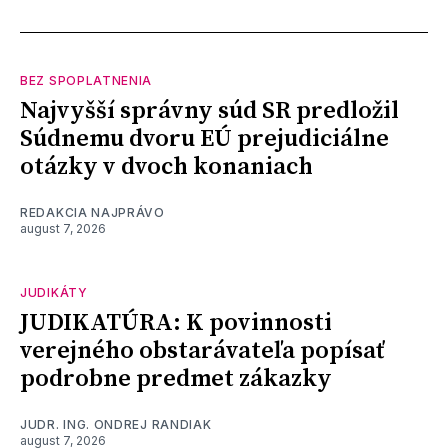
BEZ SPOPLATNENIA
Najvyšší správny súd SR predložil
Súdnemu dvoru EÚ prejudiciálne
otázky v dvoch konaniach
REDAKCIA NAJPRÁVO
august 7, 2026
JUDIKÁTY
JUDIKATÚRA: K povinnosti
verejného obstarávateľa popísať
podrobne predmet zákazky
JUDR. ING. ONDREJ RANDIAK
august 7, 2026