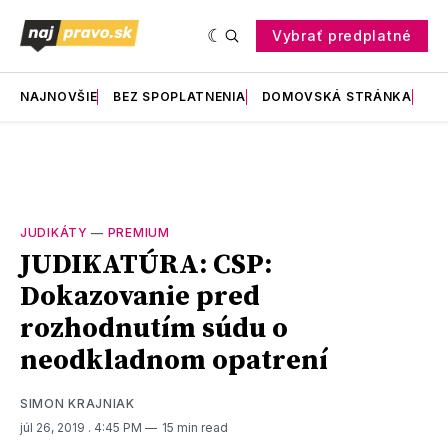
Vybrať predplatné
NAJNOVŠIE
BEZ SPOPLATNENIA
DOMOVSKÁ STRÁNKA
RE
JUDIKÁTY
—
PREMIUM
JUDIKATÚRA: CSP:
Dokazovanie pred
rozhodnutím súdu o
neodkladnom opatrení
SIMON KRAJNIAK
júl 26, 2019
. 4:45 PM
15 min read