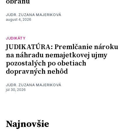
obranu
JUDR. ZUZANA MAJERIKOVÁ
august 4, 2026
JUDIKÁTY
JUDIKATÚRA: Premlčanie nároku
na náhradu nemajetkovej ujmy
pozostalých po obetiach
dopravných nehôd
JUDR. ZUZANA MAJERIKOVÁ
júl 30, 2026
Najnovšie