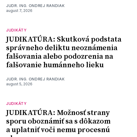
JUDR. ING. ONDREJ RANDIAK
august 7, 2026
JUDIKÁTY
JUDIKATÚRA: Skutková podstata
správneho deliktu neoznámenia
falšovania alebo podozrenia na
falšovanie humánneho lieku
JUDR. ING. ONDREJ RANDIAK
august 5, 2026
JUDIKÁTY
JUDIKATÚRA: Možnosť strany
sporu oboznámiť sa s dôkazom
a uplatniť voči nemu procesnú