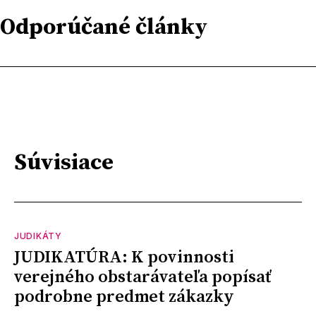
Odporúčané články
Súvisiace
JUDIKÁTY
JUDIKATÚRA: K povinnosti
verejného obstarávateľa popísať
podrobne predmet zákazky