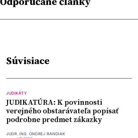
Odporúčané články
Súvisiace
JUDIKÁTY
JUDIKATÚRA: K povinnosti
verejného obstarávateľa popísať
podrobne predmet zákazky
JUDR. ING. ONDREJ RANDIAK