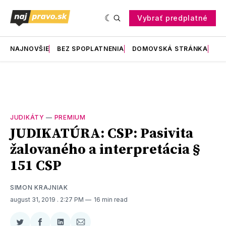
Vybrať predplatné
NAJNOVŠIE
BEZ SPOPLATNENIA
DOMOVSKÁ STRÁNKA
RE
JUDIKÁTY
—
PREMIUM
JUDIKATÚRA: CSP: Pasivita
žalovaného a interpretácia §
151 CSP
SIMON KRAJNIAK
august 31, 2019
. 2:27 PM
16 min read