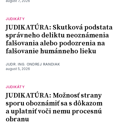
august 7, 2026
JUDIKÁTY
JUDIKATÚRA: Skutková podstata
správneho deliktu neoznámenia
falšovania alebo podozrenia na
falšovanie humánneho lieku
JUDR. ING. ONDREJ RANDIAK
august 5, 2026
JUDIKÁTY
JUDIKATÚRA: Možnosť strany
sporu oboznámiť sa s dôkazom
a uplatniť voči nemu procesnú
obranu