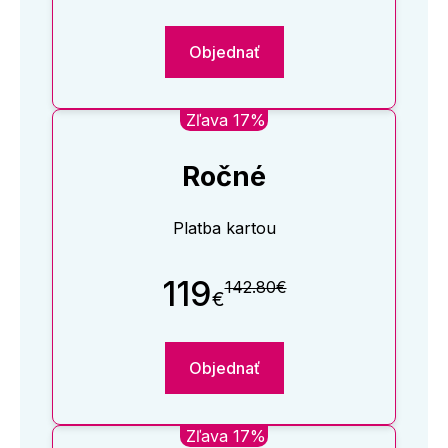
Objednať
Zľava 17%
Ročné
Platba kartou
119
142.80€
€
Objednať
Zľava 17%