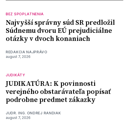
BEZ SPOPLATNENIA
Najvyšší správny súd SR predložil
Súdnemu dvoru EÚ prejudiciálne
otázky v dvoch konaniach
REDAKCIA NAJPRÁVO
august 7, 2026
JUDIKÁTY
JUDIKATÚRA: K povinnosti
verejného obstarávateľa popísať
podrobne predmet zákazky
JUDR. ING. ONDREJ RANDIAK
august 7, 2026