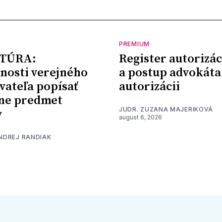
PREMIUM
TÚRA:
Register autorizác
nosti verejného
a postup advokáta
vateľa popísať
autorizácii
ne predmet
JUDR. ZUZANA MAJERIKOVÁ
y
august 6, 2026
ONDREJ RANDIAK