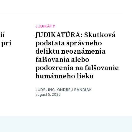
JUDIKÁTY
ií
JUDIKATÚRA: Skutková
 pri
podstata správneho
deliktu neoznámenia
falšovania alebo
podozrenia na falšovanie
humánneho lieku
JUDR. ING. ONDREJ RANDIAK
august 5, 2026