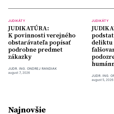
JUDIKÁTY
JUDIKÁTY
JUDIKATÚRA:
JUDIKA
K povinnosti verejného
podstat
obstarávateľa popísať
deliktu
podrobne predmet
falšova
zákazky
podozre
humánn
JUDR. ING. ONDREJ RANDIAK
august 7, 2026
JUDR. ING. 
august 5, 2026
Najnovšie