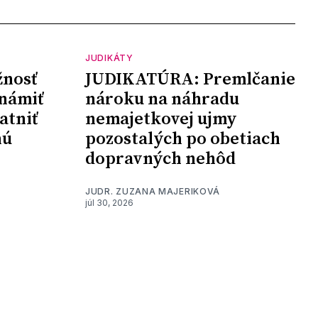
JUDIKÁTY
nosť
JUDIKATÚRA: Premlčanie
námiť
nároku na náhradu
atniť
nemajetkovej ujmy
nú
pozostalých po obetiach
dopravných nehôd
JUDR. ZUZANA MAJERIKOVÁ
júl 30, 2026