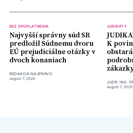
BEZ SPOPLATNENIA
JUDIKÁTY
Najvyšší správny súd SR
JUDIKA
predložil Súdnemu dvoru
K povin
EÚ prejudiciálne otázky v
obstará
dvoch konaniach
podrob
zákazk
REDAKCIA NAJPRÁVO
august 7, 2026
JUDR. ING. 
august 7, 2026