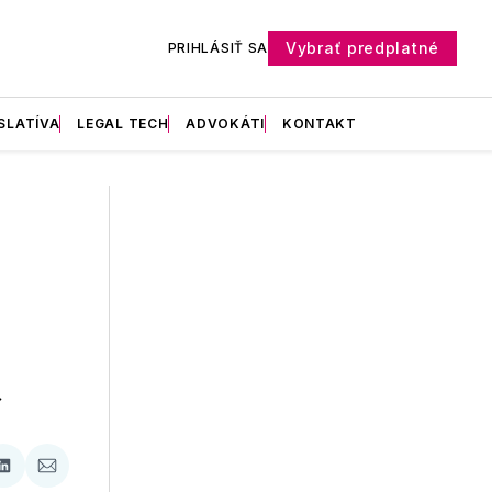
Vybrať predplatné
PRIHLÁSIŤ SA
SLATÍVA
LEGAL TECH
ADVOKÁTI
KONTAKT
a
ať
Zdieľať
Zdieľať