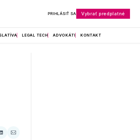
Vybrať predplatné
PRIHLÁSIŤ SA
SLATÍVA
LEGAL TECH
ADVOKÁTI
KONTAKT
ať
Zdieľať
Zdieľať