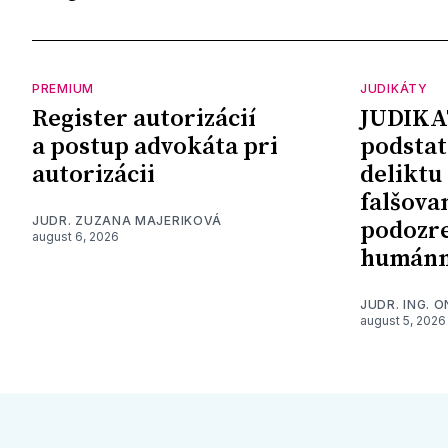
PREMIUM
JUDIKÁTY
Register autorizácií
JUDIKA
a postup advokáta pri
podstat
autorizácii
deliktu
falšova
JUDR. ZUZANA MAJERIKOVÁ
podozre
august 6, 2026
humánn
JUDR. ING. 
august 5, 2026