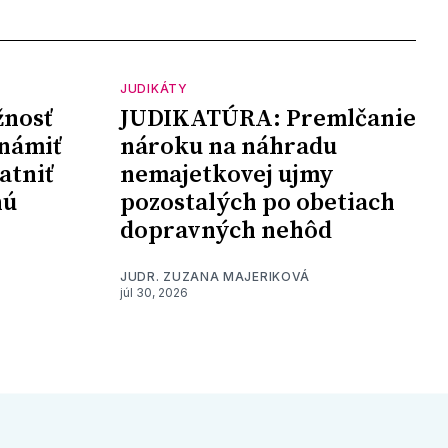
JUDIKÁTY
nosť
JUDIKATÚRA: Premlčanie
námiť
nároku na náhradu
atniť
nemajetkovej ujmy
nú
pozostalých po obetiach
dopravných nehôd
JUDR. ZUZANA MAJERIKOVÁ
júl 30, 2026