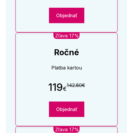
Objednať
Zľava 17%
Ročné
Platba kartou
119
142.80€
€
Objednať
Zľava 17%