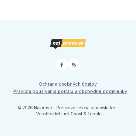
Facebook
RSS
Ochrana osobných údajov
Pravidlá používania portálu a obchodné podmienky
© 2026 Najprávo - Prémiová sekcia a newsletter
–
Veröffentlicht mit
Ghost
&
Tripoli