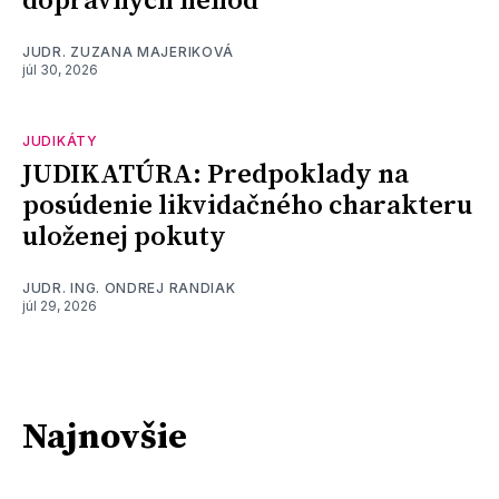
dopravných nehôd
JUDR. ZUZANA MAJERIKOVÁ
júl 30, 2026
JUDIKÁTY
JUDIKATÚRA: Predpoklady na
posúdenie likvidačného charakteru
uloženej pokuty
JUDR. ING. ONDREJ RANDIAK
júl 29, 2026
Najnovšie