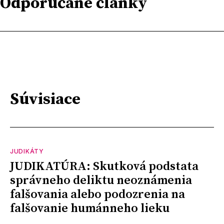
Odporúčané články
Súvisiace
JUDIKÁTY
JUDIKATÚRA: Skutková podstata
správneho deliktu neoznámenia
falšovania alebo podozrenia na
falšovanie humánneho lieku