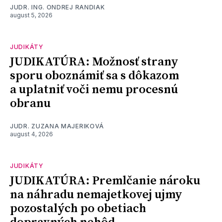
JUDR. ING. ONDREJ RANDIAK
august 5, 2026
JUDIKÁTY
JUDIKATÚRA: Možnosť strany
sporu oboznámiť sa s dôkazom
a uplatniť voči nemu procesnú
obranu
JUDR. ZUZANA MAJERIKOVÁ
august 4, 2026
JUDIKÁTY
JUDIKATÚRA: Premlčanie nároku
na náhradu nemajetkovej ujmy
pozostalých po obetiach