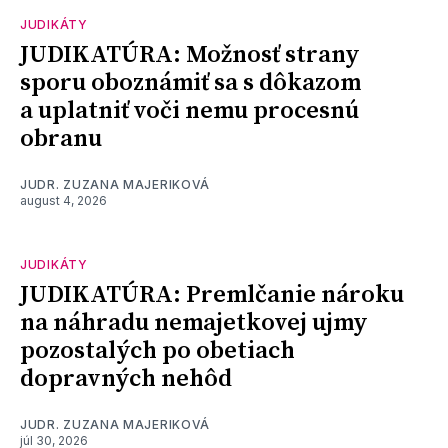
JUDIKÁTY
JUDIKATÚRA: Možnosť strany
sporu oboznámiť sa s dôkazom
a uplatniť voči nemu procesnú
obranu
JUDR. ZUZANA MAJERIKOVÁ
august 4, 2026
JUDIKÁTY
JUDIKATÚRA: Premlčanie nároku
na náhradu nemajetkovej ujmy
pozostalých po obetiach
dopravných nehôd
JUDR. ZUZANA MAJERIKOVÁ
júl 30, 2026