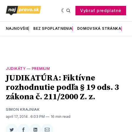
Vybrať predplatné
NAJNOVŠIE
BEZ SPOPLATNENIA
DOMOVSKÁ STRÁNKA
RE
JUDIKÁTY
—
PREMIUM
JUDIKATÚRA: Fiktívne
rozhodnutie podľa § 19 ods. 3
zákona č. 211/2000 Z. z.
SIMON KRAJNIAK
apríl 17, 2014
. 6:03 PM
16 min read