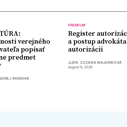
PREMIUM
TÚRA:
Register autorizác
nosti verejného
a postup advokáta
vateľa popísať
autorizácii
ne predmet
JUDR. ZUZANA MAJERIKOVÁ
y
august 6, 2026
ONDREJ RANDIAK