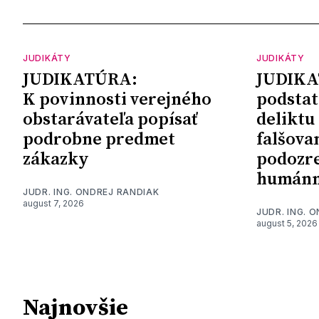
JUDIKÁTY
JUDIKÁTY
JUDIKATÚRA:
JUDIKA
K povinnosti verejného
podstat
obstarávateľa popísať
deliktu
podrobne predmet
falšova
zákazky
podozre
humánn
JUDR. ING. ONDREJ RANDIAK
august 7, 2026
JUDR. ING. 
august 5, 2026
Najnovšie