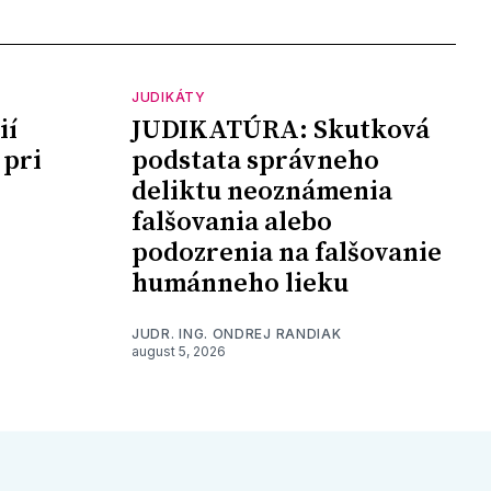
JUDIKÁTY
ií
JUDIKATÚRA: Skutková
 pri
podstata správneho
deliktu neoznámenia
falšovania alebo
podozrenia na falšovanie
humánneho lieku
JUDR. ING. ONDREJ RANDIAK
august 5, 2026