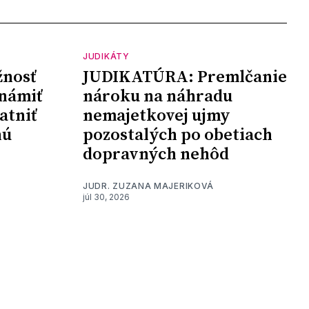
JUDIKÁTY
nosť
JUDIKATÚRA: Premlčanie
námiť
nároku na náhradu
atniť
nemajetkovej ujmy
nú
pozostalých po obetiach
dopravných nehôd
JUDR. ZUZANA MAJERIKOVÁ
júl 30, 2026