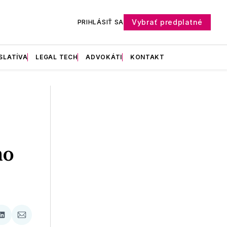
Vybrať predplatné
PRIHLÁSIŤ SA
SLATÍVA
LEGAL TECH
ADVOKÁTI
KONTAKT
ho
ať
Zdieľať
Zdieľať