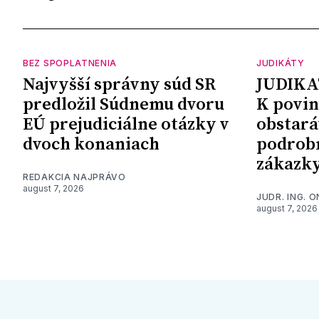
BEZ SPOPLATNENIA
JUDIKÁTY
Najvyšší správny súd SR
JUDIKA
predložil Súdnemu dvoru
K povin
EÚ prejudiciálne otázky v
obstará
dvoch konaniach
podrob
zákazk
REDAKCIA NAJPRÁVO
august 7, 2026
JUDR. ING. 
august 7, 2026