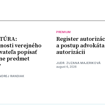
PREMIUM
TÚRA:
Register autorizác
nosti verejného
a postup advokáta
vateľa popísať
autorizácii
ne predmet
JUDR. ZUZANA MAJERIKOVÁ
y
august 6, 2026
ONDREJ RANDIAK