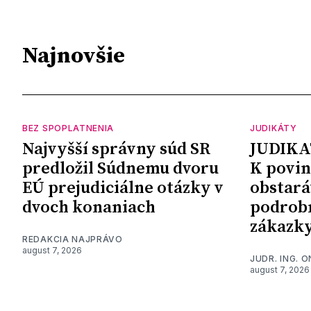
Najnovšie
BEZ SPOPLATNENIA
JUDIKÁTY
Najvyšší správny súd SR
JUDIKA
predložil Súdnemu dvoru
K povin
EÚ prejudiciálne otázky v
obstará
dvoch konaniach
podrob
zákazk
REDAKCIA NAJPRÁVO
august 7, 2026
JUDR. ING. 
august 7, 2026