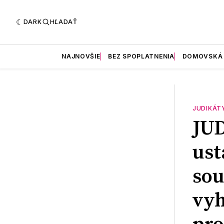
DARK
HĽADAŤ
NAJNOVŠIE
BEZ SPOPLATNENIA
DOMOVSKÁ
JUDIKÁT
JU
ust
sou
vyh