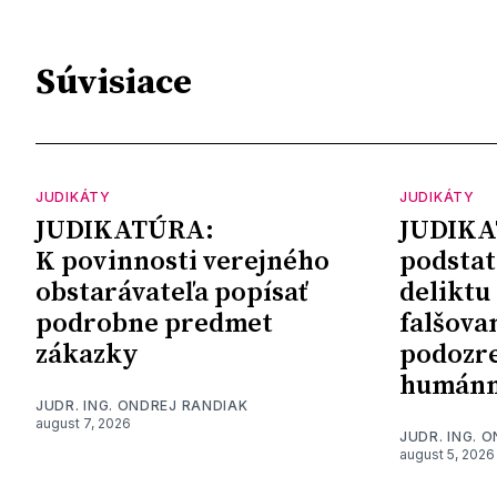
Súvisiace
JUDIKÁTY
JUDIKÁTY
JUDIKATÚRA:
JUDIKA
K povinnosti verejného
podstat
obstarávateľa popísať
deliktu
podrobne predmet
falšova
zákazky
podozre
humánn
JUDR. ING. ONDREJ RANDIAK
august 7, 2026
JUDR. ING. 
august 5, 2026