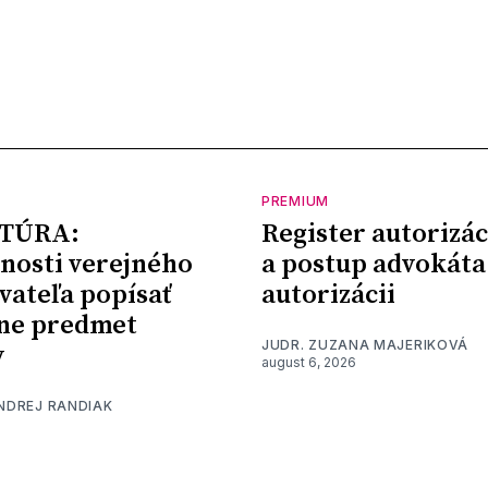
PREMIUM
TÚRA:
Register autorizác
nosti verejného
a postup advokáta
vateľa popísať
autorizácii
ne predmet
JUDR. ZUZANA MAJERIKOVÁ
y
august 6, 2026
ONDREJ RANDIAK