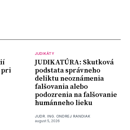
JUDIKÁTY
ií
JUDIKATÚRA: Skutková
 pri
podstata správneho
deliktu neoznámenia
falšovania alebo
podozrenia na falšovanie
humánneho lieku
JUDR. ING. ONDREJ RANDIAK
august 5, 2026