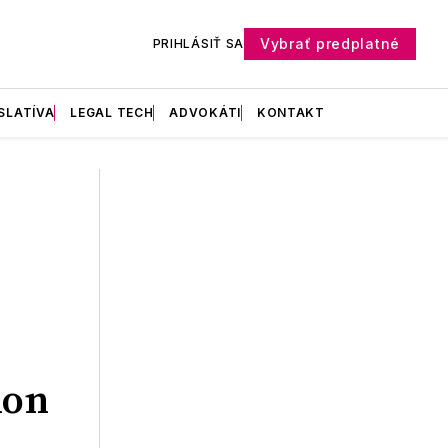
Vybrať predplatné
PRIHLÁSIŤ SA
SLATÍVA
LEGAL TECH
ADVOKÁTI
KONTAKT
kon