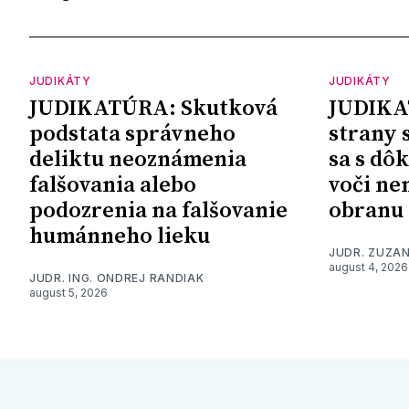
JUDIKÁTY
JUDIKÁTY
JUDIKATÚRA: Skutková
JUDIKA
podstata správneho
strany 
deliktu neoznámenia
sa s dô
falšovania alebo
voči ne
podozrenia na falšovanie
obranu
humánneho lieku
JUDR. ZUZA
august 4, 2026
JUDR. ING. ONDREJ RANDIAK
august 5, 2026