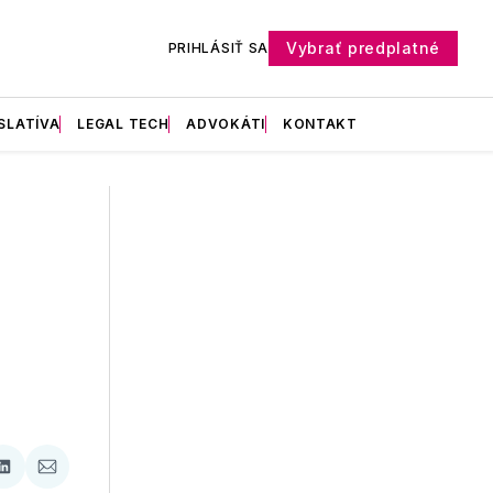
Vybrať predplatné
PRIHLÁSIŤ SA
SLATÍVA
LEGAL TECH
ADVOKÁTI
KONTAKT
ať
Zdieľať
Zdieľať