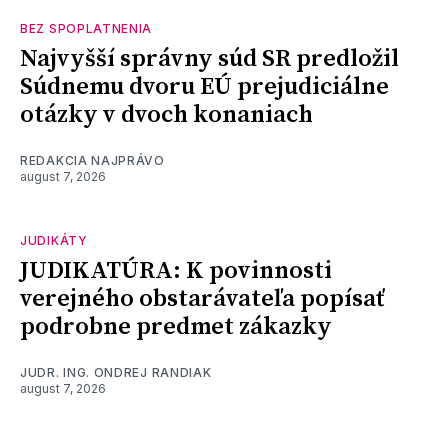
BEZ SPOPLATNENIA
Najvyšší správny súd SR predložil
Súdnemu dvoru EÚ prejudiciálne
otázky v dvoch konaniach
REDAKCIA NAJPRÁVO
august 7, 2026
JUDIKÁTY
JUDIKATÚRA: K povinnosti
verejného obstarávateľa popísať
podrobne predmet zákazky
JUDR. ING. ONDREJ RANDIAK
august 7, 2026