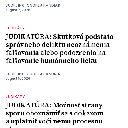
JUDR. ING. ONDREJ RANDIAK
august 7, 2026
JUDIKÁTY
JUDIKATÚRA: Skutková podstata
správneho deliktu neoznámenia
falšovania alebo podozrenia na
falšovanie humánneho lieku
JUDR. ING. ONDREJ RANDIAK
august 5, 2026
JUDIKÁTY
JUDIKATÚRA: Možnosť strany
sporu oboznámiť sa s dôkazom
a uplatniť voči nemu procesnú