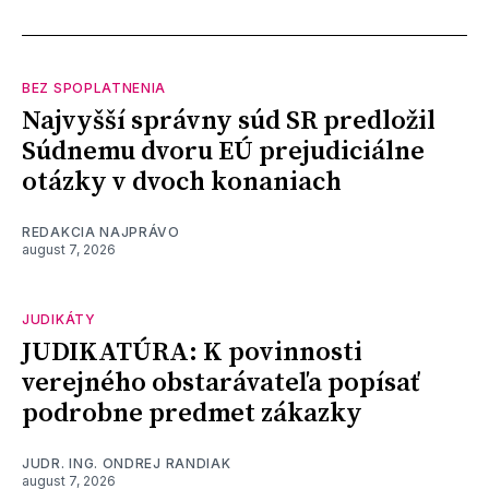
BEZ SPOPLATNENIA
Najvyšší správny súd SR predložil
Súdnemu dvoru EÚ prejudiciálne
otázky v dvoch konaniach
REDAKCIA NAJPRÁVO
august 7, 2026
JUDIKÁTY
JUDIKATÚRA: K povinnosti
verejného obstarávateľa popísať
podrobne predmet zákazky
JUDR. ING. ONDREJ RANDIAK
august 7, 2026