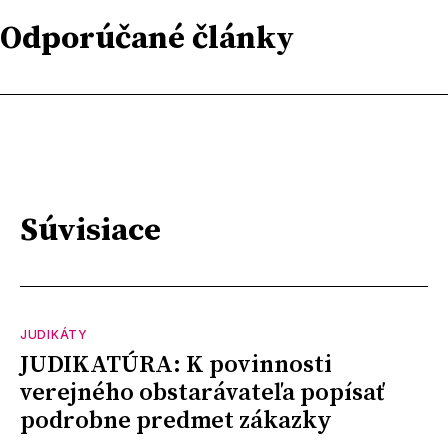
Odporúčané články
Súvisiace
JUDIKÁTY
JUDIKATÚRA: K povinnosti
verejného obstarávateľa popísať
podrobne predmet zákazky