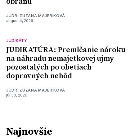
obranu
JUDR. ZUZANA MAJERIKOVÁ
august 4, 2026
JUDIKÁTY
JUDIKATÚRA: Premlčanie nároku
na náhradu nemajetkovej ujmy
pozostalých po obetiach
dopravných nehôd
JUDR. ZUZANA MAJERIKOVÁ
júl 30, 2026
Najnovšie