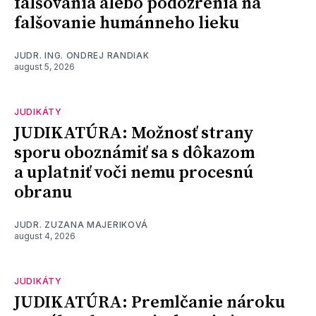
falšovania alebo podozrenia na
falšovanie humánneho lieku
JUDR. ING. ONDREJ RANDIAK
august 5, 2026
JUDIKÁTY
JUDIKATÚRA: Možnosť strany
sporu oboznámiť sa s dôkazom
a uplatniť voči nemu procesnú
obranu
JUDR. ZUZANA MAJERIKOVÁ
august 4, 2026
JUDIKÁTY
JUDIKATÚRA: Premlčanie nároku