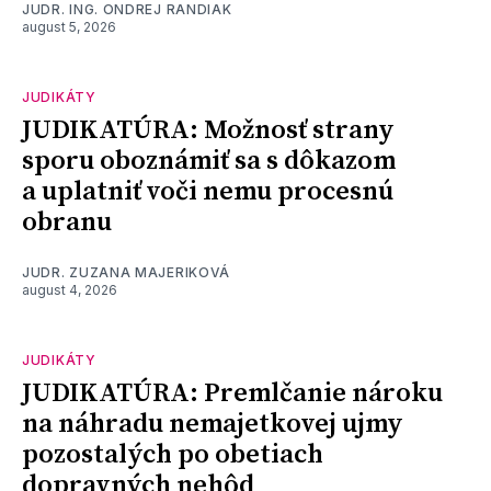
JUDR. ING. ONDREJ RANDIAK
august 5, 2026
JUDIKÁTY
JUDIKATÚRA: Možnosť strany
sporu oboznámiť sa s dôkazom
a uplatniť voči nemu procesnú
obranu
JUDR. ZUZANA MAJERIKOVÁ
august 4, 2026
JUDIKÁTY
JUDIKATÚRA: Premlčanie nároku
na náhradu nemajetkovej ujmy
pozostalých po obetiach
dopravných nehôd