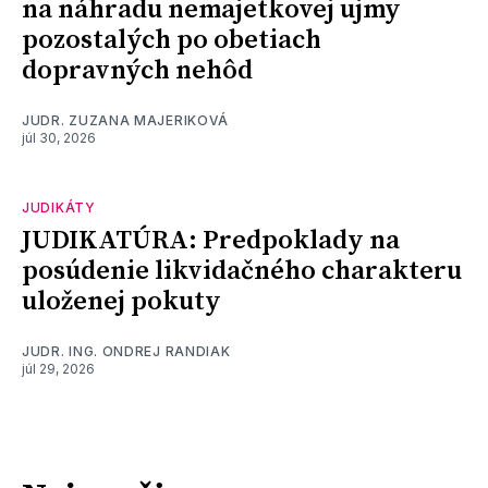
na náhradu nemajetkovej ujmy
pozostalých po obetiach
dopravných nehôd
JUDR. ZUZANA MAJERIKOVÁ
júl 30, 2026
JUDIKÁTY
JUDIKATÚRA: Predpoklady na
posúdenie likvidačného charakteru
uloženej pokuty
JUDR. ING. ONDREJ RANDIAK
júl 29, 2026