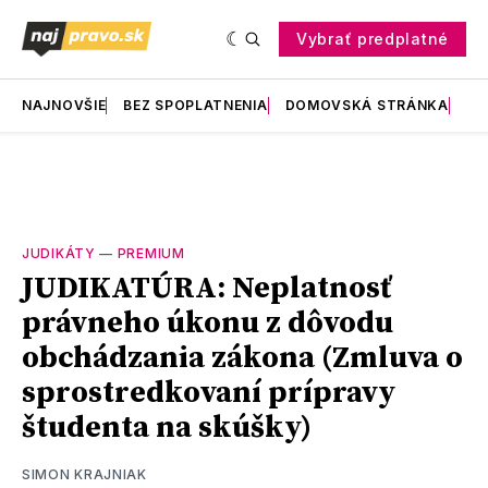
Vybrať predplatné
NAJNOVŠIE
BEZ SPOPLATNENIA
DOMOVSKÁ STRÁNKA
RE
JUDIKÁTY
—
PREMIUM
JUDIKATÚRA: Neplatnosť
právneho úkonu z dôvodu
obchádzania zákona (Zmluva o
sprostredkovaní prípravy
študenta na skúšky)
SIMON KRAJNIAK