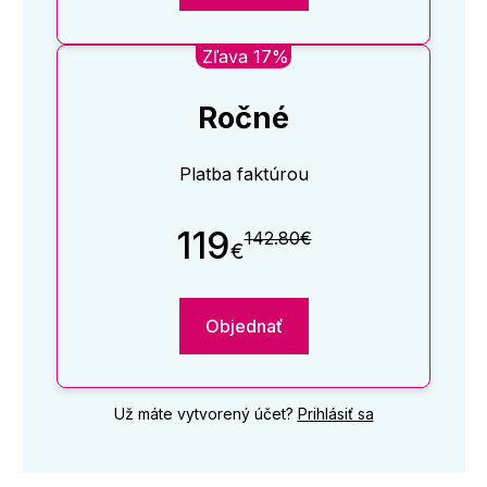
Zľava 17%
Ročné
Platba faktúrou
119
142.80€
€
Objednať
Už máte vytvorený účet?
Prihlásiť sa