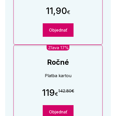
11,90
€
Objednať
Zľava 17%
Ročné
Platba kartou
119
142.80€
€
Objednať