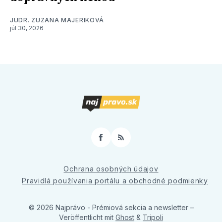
JUDR. ZUZANA MAJERIKOVÁ
júl 30, 2026
Facebook
RSS
Ochrana osobných údajov
Pravidlá používania portálu a obchodné podmienky
© 2026 Najprávo - Prémiová sekcia a newsletter
–
Veröffentlicht mit
Ghost
&
Tripoli