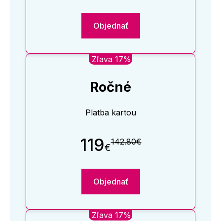
Objednať
Zľava 17%
Ročné
Platba kartou
119
142.80€
€
Objednať
Zľava 17%