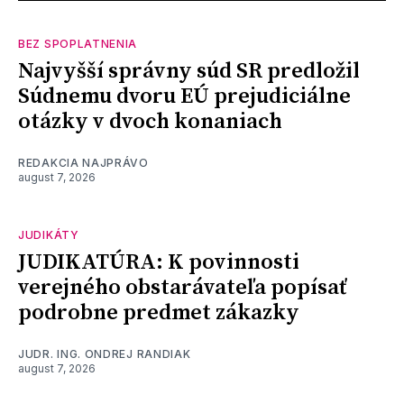
BEZ SPOPLATNENIA
Najvyšší správny súd SR predložil
Súdnemu dvoru EÚ prejudiciálne
otázky v dvoch konaniach
REDAKCIA NAJPRÁVO
august 7, 2026
JUDIKÁTY
JUDIKATÚRA: K povinnosti
verejného obstarávateľa popísať
podrobne predmet zákazky
JUDR. ING. ONDREJ RANDIAK
august 7, 2026