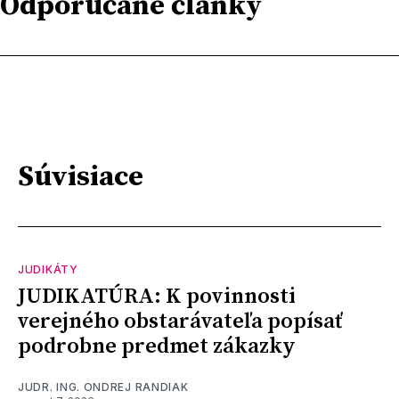
Odporúčané články
Súvisiace
JUDIKÁTY
JUDIKATÚRA: K povinnosti
verejného obstarávateľa popísať
podrobne predmet zákazky
JUDR. ING. ONDREJ RANDIAK