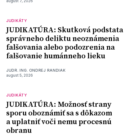
august 7, 2026
JUDIKÁTY
JUDIKATÚRA: Skutková podstata
správneho deliktu neoznámenia
falšovania alebo podozrenia na
falšovanie humánneho lieku
JUDR. ING. ONDREJ RANDIAK
august 5, 2026
JUDIKÁTY
JUDIKATÚRA: Možnosť strany
sporu oboznámiť sa s dôkazom
a uplatniť voči nemu procesnú
obranu