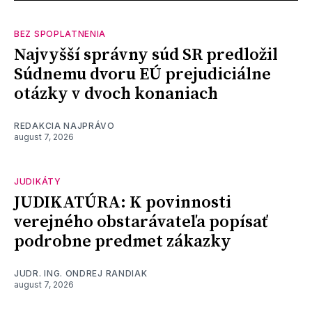
BEZ SPOPLATNENIA
Najvyšší správny súd SR predložil
Súdnemu dvoru EÚ prejudiciálne
otázky v dvoch konaniach
REDAKCIA NAJPRÁVO
august 7, 2026
JUDIKÁTY
JUDIKATÚRA: K povinnosti
verejného obstarávateľa popísať
podrobne predmet zákazky
JUDR. ING. ONDREJ RANDIAK
august 7, 2026