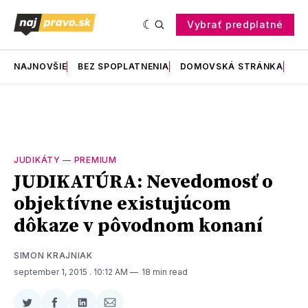
Vybrať predplatné
NAJNOVŠIE
BEZ SPOPLATNENIA
DOMOVSKÁ STRÁNKA
RE
JUDIKÁTY
—
PREMIUM
JUDIKATÚRA: Nevedomosť o
objektívne existujúcom
dôkaze v pôvodnom konaní
SIMON KRAJNIAK
september 1, 2015
. 10:12 AM
18 min read