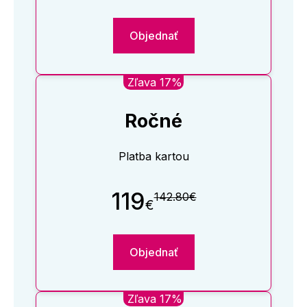
Objednať
Zľava 17%
Ročné
Platba kartou
119
142.80€
€
Objednať
Zľava 17%