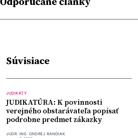
Odporúčané články
Súvisiace
JUDIKÁTY
JUDIKATÚRA: K povinnosti
verejného obstarávateľa popísať
podrobne predmet zákazky
JUDR. ING. ONDREJ RANDIAK