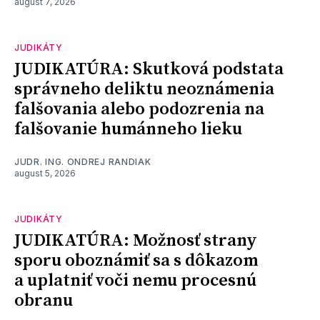
august 7, 2026
JUDIKÁTY
JUDIKATÚRA: Skutková podstata
správneho deliktu neoznámenia
falšovania alebo podozrenia na
falšovanie humánneho lieku
JUDR. ING. ONDREJ RANDIAK
august 5, 2026
JUDIKÁTY
JUDIKATÚRA: Možnosť strany
sporu oboznámiť sa s dôkazom
a uplatniť voči nemu procesnú
obranu