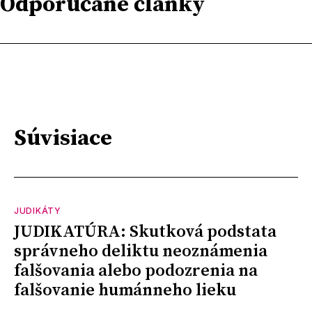
Odporúčané články
Súvisiace
JUDIKÁTY
JUDIKATÚRA: Skutková podstata
správneho deliktu neoznámenia
falšovania alebo podozrenia na
falšovanie humánneho lieku