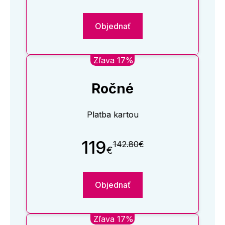
Objednať
Zľava 17%
Ročné
Platba kartou
119
142.80€
€
Objednať
Zľava 17%