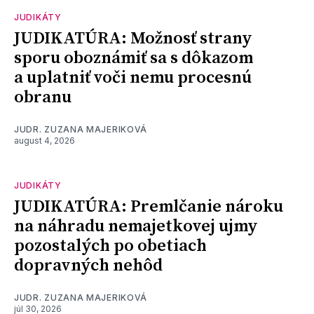
JUDIKÁTY
JUDIKATÚRA: Možnosť strany
sporu oboznámiť sa s dôkazom
a uplatniť voči nemu procesnú
obranu
JUDR. ZUZANA MAJERIKOVÁ
august 4, 2026
JUDIKÁTY
JUDIKATÚRA: Premlčanie nároku
na náhradu nemajetkovej ujmy
pozostalých po obetiach
dopravných nehôd
JUDR. ZUZANA MAJERIKOVÁ
júl 30, 2026