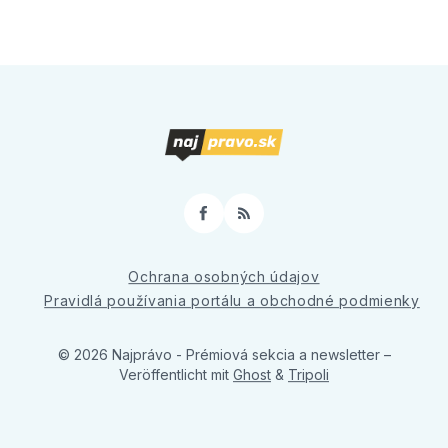
Facebook
RSS
Ochrana osobných údajov
Pravidlá používania portálu a obchodné podmienky
© 2026 Najprávo - Prémiová sekcia a newsletter
–
Veröffentlicht mit
Ghost
&
Tripoli