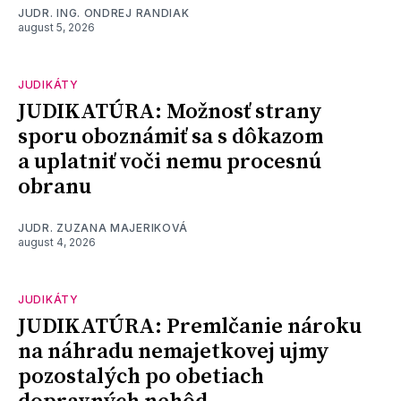
JUDR. ING. ONDREJ RANDIAK
august 5, 2026
JUDIKÁTY
JUDIKATÚRA: Možnosť strany
sporu oboznámiť sa s dôkazom
a uplatniť voči nemu procesnú
obranu
JUDR. ZUZANA MAJERIKOVÁ
august 4, 2026
JUDIKÁTY
JUDIKATÚRA: Premlčanie nároku
na náhradu nemajetkovej ujmy
pozostalých po obetiach