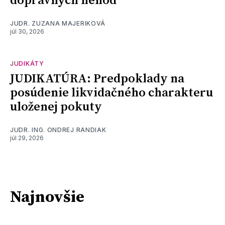
dopravných nehôd
JUDR. ZUZANA MAJERIKOVÁ
júl 30, 2026
JUDIKÁTY
JUDIKATÚRA: Predpoklady na
posúdenie likvidačného charakteru
uloženej pokuty
JUDR. ING. ONDREJ RANDIAK
júl 29, 2026
Najnovšie