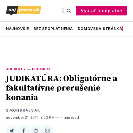
Vybrať predplatné
NAJNOVŠIE
BEZ SPOPLATNENIA
DOMOVSKÁ STRÁNKA
RE
JUDIKÁTY
—
PREMIUM
JUDIKATÚRA: Obligatórne a
fakultatívne prerušenie
konania
SIMON KRAJNIAK
november 21, 2011
. 8:50 PM
4 min read