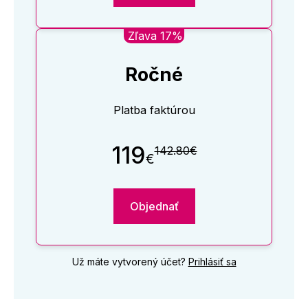
Zľava 17%
Ročné
Platba faktúrou
119
142.80€
€
Objednať
Už máte vytvorený účet?
Prihlásiť sa