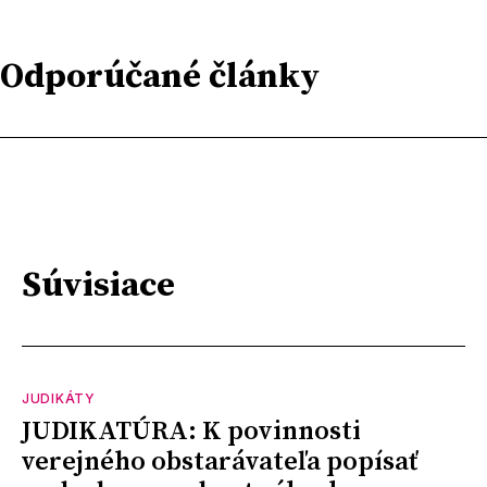
Odporúčané články
Súvisiace
JUDIKÁTY
JUDIKATÚRA: K povinnosti
verejného obstarávateľa popísať