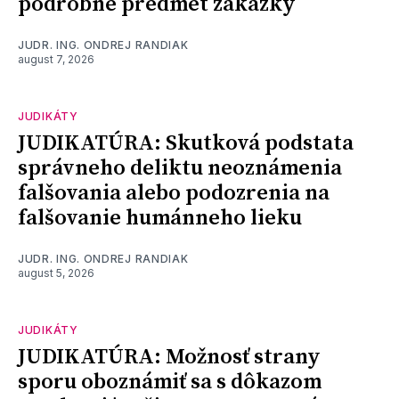
podrobne predmet zákazky
JUDR. ING. ONDREJ RANDIAK
august 7, 2026
JUDIKÁTY
JUDIKATÚRA: Skutková podstata
správneho deliktu neoznámenia
falšovania alebo podozrenia na
falšovanie humánneho lieku
JUDR. ING. ONDREJ RANDIAK
august 5, 2026
JUDIKÁTY
JUDIKATÚRA: Možnosť strany
sporu oboznámiť sa s dôkazom