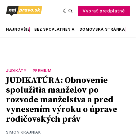
Vybrať predplatné
NAJNOVŠIE
BEZ SPOPLATNENIA
DOMOVSKÁ STRÁNKA
RE
JUDIKÁTY
—
PREMIUM
JUDIKATÚRA: Obnovenie
spolužitia manželov po
rozvode manželstva a pred
vynesením výroku o úprave
rodičovských práv
SIMON KRAJNIAK