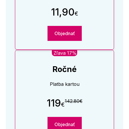
11,90
€
Objednať
Zľava 17%
Ročné
Platba kartou
119
142.80€
€
Objednať