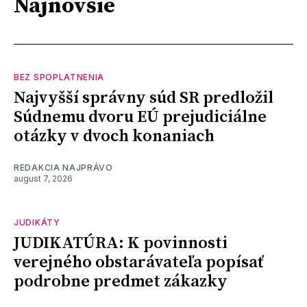
Najnovšie
BEZ SPOPLATNENIA
Najvyšší správny súd SR predložil
Súdnemu dvoru EÚ prejudiciálne
otázky v dvoch konaniach
REDAKCIA NAJPRÁVO
august 7, 2026
JUDIKÁTY
JUDIKATÚRA: K povinnosti
verejného obstarávateľa popísať
podrobne predmet zákazky