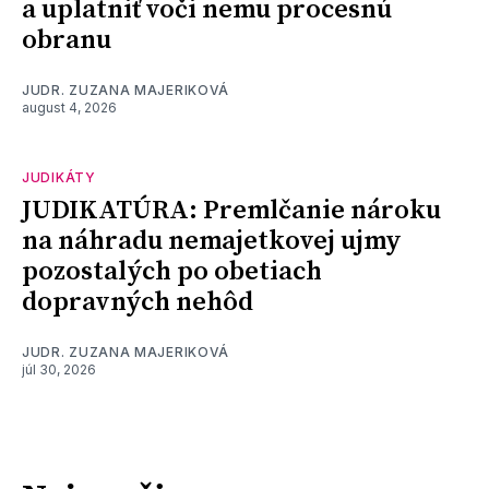
a uplatniť voči nemu procesnú
obranu
JUDR. ZUZANA MAJERIKOVÁ
august 4, 2026
JUDIKÁTY
JUDIKATÚRA: Premlčanie nároku
na náhradu nemajetkovej ujmy
pozostalých po obetiach
dopravných nehôd
JUDR. ZUZANA MAJERIKOVÁ
júl 30, 2026