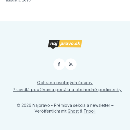
august 5, 2026
Facebook
RSS
Ochrana osobných údajov
Pravidlá používania portálu a obchodné podmienky
© 2026 Najprávo - Prémiová sekcia a newsletter
–
Veröffentlicht mit
Ghost
&
Tripoli