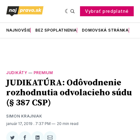
Vybrať predplatné
NAJNOVŠIE
BEZ SPOPLATNENIA
DOMOVSKÁ STRÁNKA
RE
JUDIKÁTY
—
PREMIUM
JUDIKATÚRA: Odôvodnenie
rozhodnutia odvolacieho súdu
(§ 387 CSP)
SIMON KRAJNIAK
január 17, 2019
. 7:37 PM
20 min read