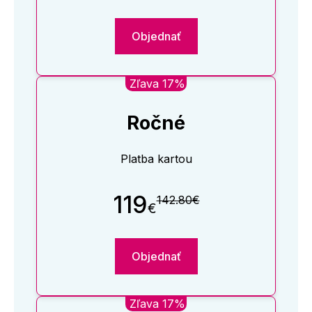
Objednať
Zľava 17%
Ročné
Platba kartou
119
142.80€
€
Objednať
Zľava 17%