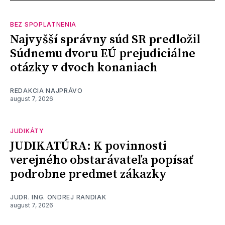
BEZ SPOPLATNENIA
Najvyšší správny súd SR predložil
Súdnemu dvoru EÚ prejudiciálne
otázky v dvoch konaniach
REDAKCIA NAJPRÁVO
august 7, 2026
JUDIKÁTY
JUDIKATÚRA: K povinnosti
verejného obstarávateľa popísať
podrobne predmet zákazky
JUDR. ING. ONDREJ RANDIAK
august 7, 2026