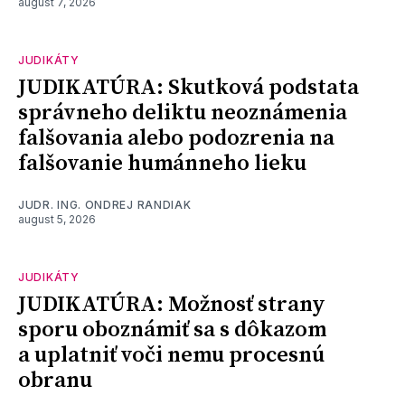
august 7, 2026
JUDIKÁTY
JUDIKATÚRA: Skutková podstata
správneho deliktu neoznámenia
falšovania alebo podozrenia na
falšovanie humánneho lieku
JUDR. ING. ONDREJ RANDIAK
august 5, 2026
JUDIKÁTY
JUDIKATÚRA: Možnosť strany
sporu oboznámiť sa s dôkazom
a uplatniť voči nemu procesnú
obranu