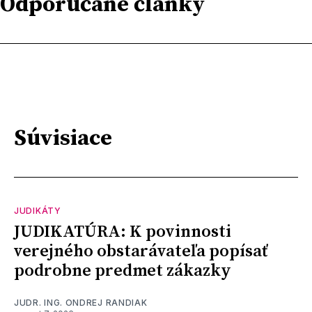
Odporúčané články
Súvisiace
JUDIKÁTY
JUDIKATÚRA: K povinnosti
verejného obstarávateľa popísať
podrobne predmet zákazky
JUDR. ING. ONDREJ RANDIAK