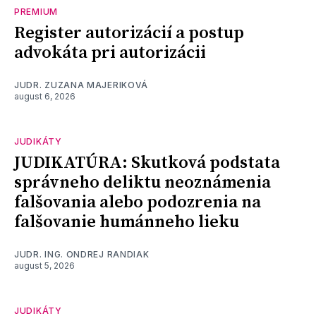
PREMIUM
Register autorizácií a postup
advokáta pri autorizácii
JUDR. ZUZANA MAJERIKOVÁ
august 6, 2026
JUDIKÁTY
JUDIKATÚRA: Skutková podstata
správneho deliktu neoznámenia
falšovania alebo podozrenia na
falšovanie humánneho lieku
JUDR. ING. ONDREJ RANDIAK
august 5, 2026
JUDIKÁTY