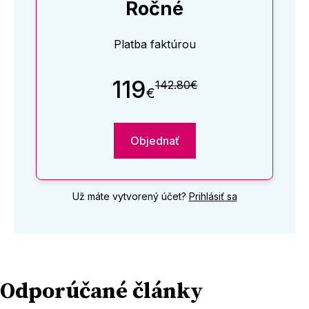
Ročné
Platba faktúrou
119
142.80€
€
Objednať
Už máte vytvorený účet?
Prihlásiť sa
Odporúčané články