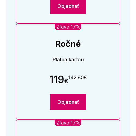
Objednať
Zľava 17%
Ročné
Platba kartou
119
142.80€
€
Objednať
Zľava 17%