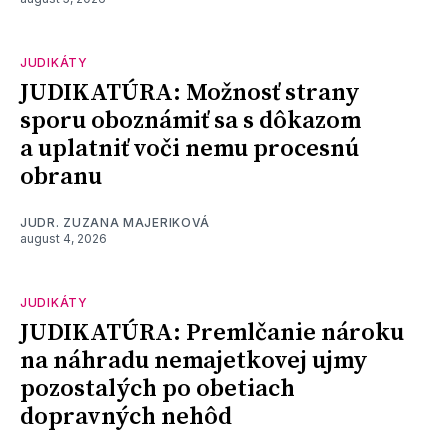
JUDIKÁTY
JUDIKATÚRA: Možnosť strany
sporu oboznámiť sa s dôkazom
a uplatniť voči nemu procesnú
obranu
JUDR. ZUZANA MAJERIKOVÁ
august 4, 2026
JUDIKÁTY
JUDIKATÚRA: Premlčanie nároku
na náhradu nemajetkovej ujmy
pozostalých po obetiach
dopravných nehôd