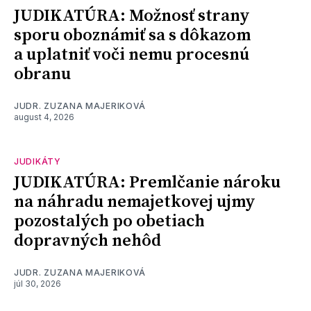
JUDIKATÚRA: Možnosť strany
sporu oboznámiť sa s dôkazom
a uplatniť voči nemu procesnú
obranu
JUDR. ZUZANA MAJERIKOVÁ
august 4, 2026
JUDIKÁTY
JUDIKATÚRA: Premlčanie nároku
na náhradu nemajetkovej ujmy
pozostalých po obetiach
dopravných nehôd
JUDR. ZUZANA MAJERIKOVÁ
júl 30, 2026