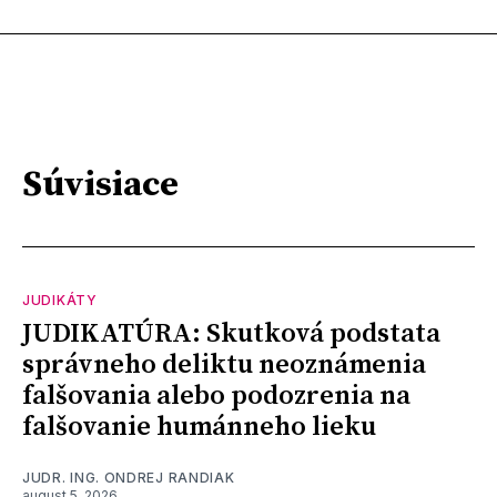
Súvisiace
JUDIKÁTY
JUDIKATÚRA: Skutková podstata
správneho deliktu neoznámenia
falšovania alebo podozrenia na
falšovanie humánneho lieku
JUDR. ING. ONDREJ RANDIAK
august 5, 2026