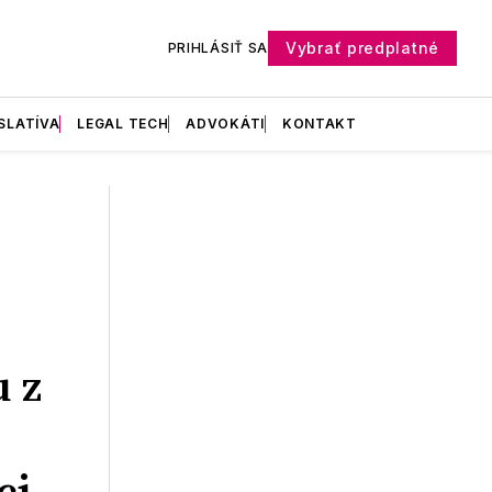
Vybrať predplatné
PRIHLÁSIŤ SA
SLATÍVA
LEGAL TECH
ADVOKÁTI
KONTAKT
 z