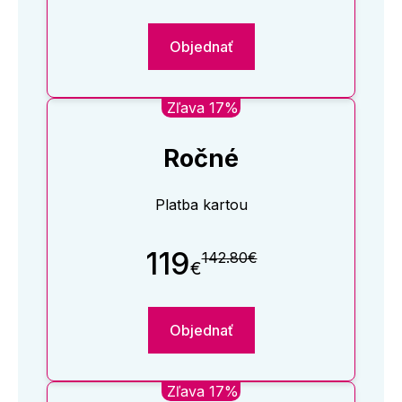
Objednať
Zľava 17%
Ročné
Platba kartou
119
142.80€
€
Objednať
Zľava 17%