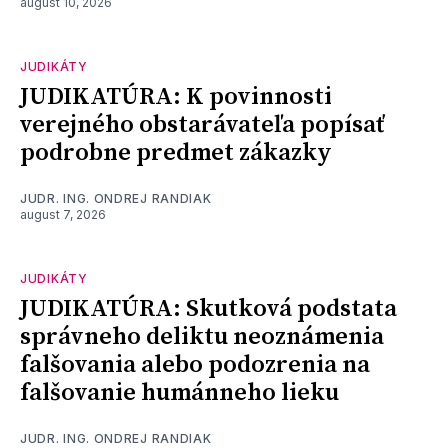
august 10, 2026
JUDIKÁTY
JUDIKATÚRA: K povinnosti
verejného obstarávateľa popísať
podrobne predmet zákazky
JUDR. ING. ONDREJ RANDIAK
august 7, 2026
JUDIKÁTY
JUDIKATÚRA: Skutková podstata
správneho deliktu neoznámenia
falšovania alebo podozrenia na
falšovanie humánneho lieku
JUDR. ING. ONDREJ RANDIAK