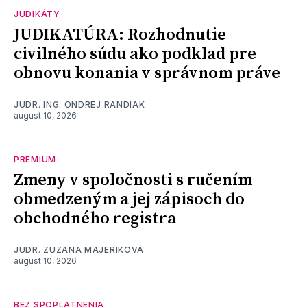
JUDIKÁTY
JUDIKATÚRA: Rozhodnutie
civilného súdu ako podklad pre
obnovu konania v správnom práve
JUDR. ING. ONDREJ RANDIAK
august 10, 2026
PREMIUM
Zmeny v spoločnosti s ručením
obmedzeným a jej zápisoch do
obchodného registra
JUDR. ZUZANA MAJERIKOVÁ
august 10, 2026
BEZ SPOPLATNENIA