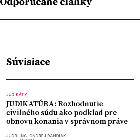
Odporúčané články
Súvisiace
JUDIKÁTY
JUDIKATÚRA: Rozhodnutie
civilného súdu ako podklad pre
obnovu konania v správnom práve
JUDR. ING. ONDREJ RANDIAK