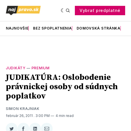
Vybrať predplatné
NAJNOVŠIE
BEZ SPOPLATNENIA
DOMOVSKÁ STRÁNKA
RE
JUDIKÁTY
—
PREMIUM
JUDIKATÚRA: Oslobodenie
právnickej osoby od súdnych
poplatkov
SIMON KRAJNIAK
február 26, 2011
. 3:00 PM
4 min read