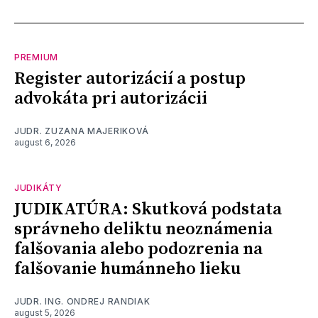
PREMIUM
Register autorizácií a postup
advokáta pri autorizácii
JUDR. ZUZANA MAJERIKOVÁ
august 6, 2026
JUDIKÁTY
JUDIKATÚRA: Skutková podstata
správneho deliktu neoznámenia
falšovania alebo podozrenia na
falšovanie humánneho lieku
JUDR. ING. ONDREJ RANDIAK
august 5, 2026