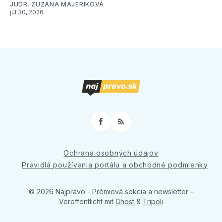
JUDR. ZUZANA MAJERIKOVÁ
júl 30, 2026
Facebook
RSS
Ochrana osobných údajov
Pravidlá používania portálu a obchodné podmienky
© 2026 Najprávo - Prémiová sekcia a newsletter
–
Veröffentlicht mit
Ghost
&
Tripoli