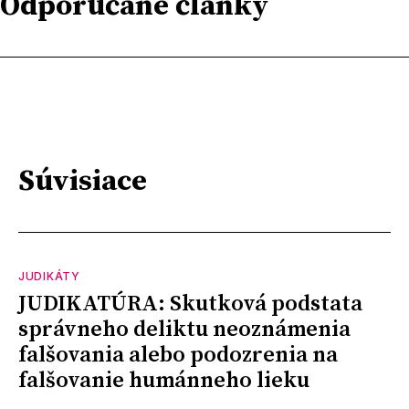
Odporúčané články
Súvisiace
JUDIKÁTY
JUDIKATÚRA: Skutková podstata
správneho deliktu neoznámenia
falšovania alebo podozrenia na
falšovanie humánneho lieku