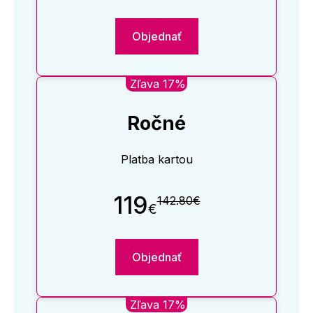
Objednať
Zľava 17%
Ročné
Platba kartou
119
142.80€
€
Objednať
Zľava 17%