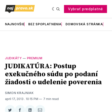
Vybrať predplatné
NAJNOVŠIE
BEZ SPOPLATNENIA
DOMOVSKÁ STRÁNKA
RE
JUDIKÁTY
—
PREMIUM
JUDIKATÚRA: Postup
exekučného súdu po podaní
žiadosti o udelenie poverenia
SIMON KRAJNIAK
apríl 17, 2013
. 10:15 PM
7 min read