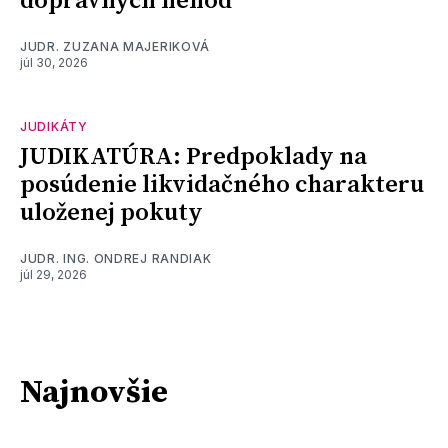
dopravných nehôd
JUDR. ZUZANA MAJERIKOVÁ
júl 30, 2026
JUDIKÁTY
JUDIKATÚRA: Predpoklady na
posúdenie likvidačného charakteru
uloženej pokuty
JUDR. ING. ONDREJ RANDIAK
júl 29, 2026
Najnovšie