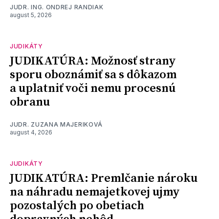
JUDR. ING. ONDREJ RANDIAK
august 5, 2026
JUDIKÁTY
JUDIKATÚRA: Možnosť strany
sporu oboznámiť sa s dôkazom
a uplatniť voči nemu procesnú
obranu
JUDR. ZUZANA MAJERIKOVÁ
august 4, 2026
JUDIKÁTY
JUDIKATÚRA: Premlčanie nároku
na náhradu nemajetkovej ujmy
pozostalých po obetiach