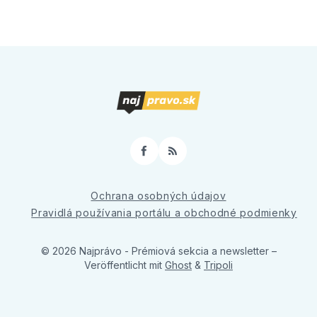
Facebook
RSS
Ochrana osobných údajov
Pravidlá používania portálu a obchodné podmienky
© 2026 Najprávo - Prémiová sekcia a newsletter
–
Veröffentlicht mit
Ghost
&
Tripoli