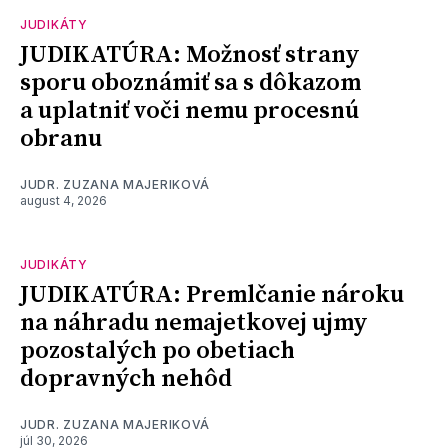
JUDIKÁTY
JUDIKATÚRA: Možnosť strany
sporu oboznámiť sa s dôkazom
a uplatniť voči nemu procesnú
obranu
JUDR. ZUZANA MAJERIKOVÁ
august 4, 2026
JUDIKÁTY
JUDIKATÚRA: Premlčanie nároku
na náhradu nemajetkovej ujmy
pozostalých po obetiach
dopravných nehôd
JUDR. ZUZANA MAJERIKOVÁ
júl 30, 2026