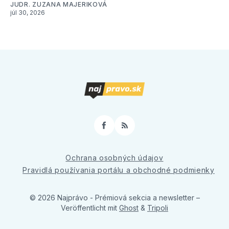
JUDR. ZUZANA MAJERIKOVÁ
júl 30, 2026
Facebook
RSS
Ochrana osobných údajov
Pravidlá používania portálu a obchodné podmienky
© 2026 Najprávo - Prémiová sekcia a newsletter
–
Veröffentlicht mit
Ghost
&
Tripoli