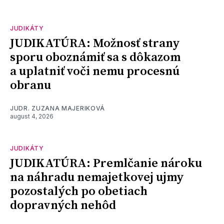
JUDIKÁTY
JUDIKATÚRA: Možnosť strany
sporu oboznámiť sa s dôkazom
a uplatniť voči nemu procesnú
obranu
JUDR. ZUZANA MAJERIKOVÁ
august 4, 2026
JUDIKÁTY
JUDIKATÚRA: Premlčanie nároku
na náhradu nemajetkovej ujmy
pozostalých po obetiach
dopravných nehôd