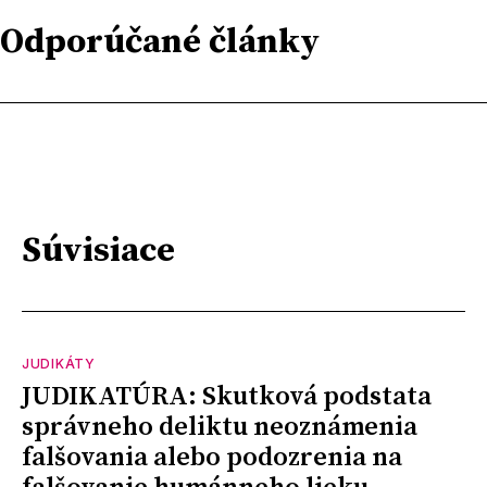
Odporúčané články
Súvisiace
JUDIKÁTY
JUDIKATÚRA: Skutková podstata
správneho deliktu neoznámenia
falšovania alebo podozrenia na