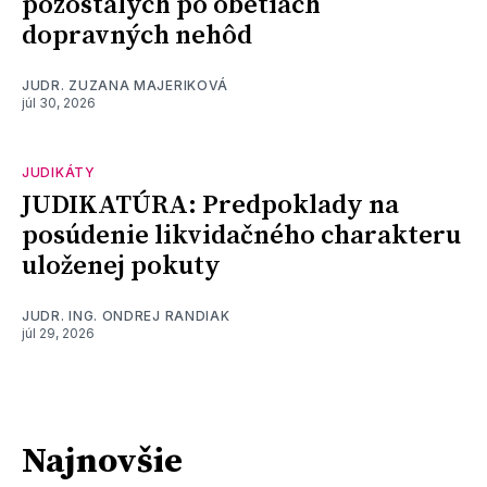
pozostalých po obetiach
dopravných nehôd
JUDR. ZUZANA MAJERIKOVÁ
júl 30, 2026
JUDIKÁTY
JUDIKATÚRA: Predpoklady na
posúdenie likvidačného charakteru
uloženej pokuty
JUDR. ING. ONDREJ RANDIAK
júl 29, 2026
Najnovšie