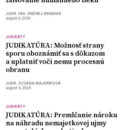
falšovanie humánneho lieku
JUDR. ING. ONDREJ RANDIAK
august 5, 2026
JUDIKÁTY
JUDIKATÚRA: Možnosť strany
sporu oboznámiť sa s dôkazom
a uplatniť voči nemu procesnú
obranu
JUDR. ZUZANA MAJERIKOVÁ
august 4, 2026
JUDIKÁTY
JUDIKATÚRA: Premlčanie nároku
na náhradu nemajetkovej ujmy