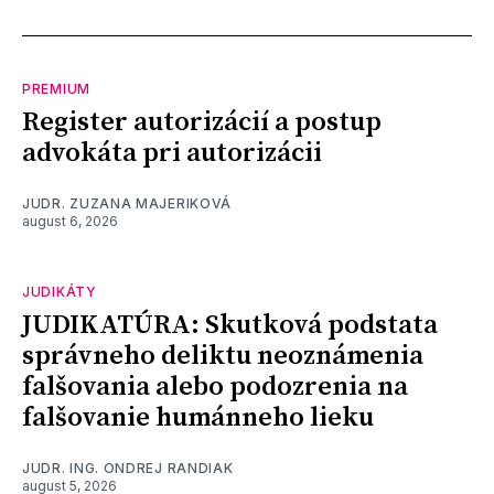
PREMIUM
Register autorizácií a postup
advokáta pri autorizácii
JUDR. ZUZANA MAJERIKOVÁ
august 6, 2026
JUDIKÁTY
JUDIKATÚRA: Skutková podstata
správneho deliktu neoznámenia
falšovania alebo podozrenia na
falšovanie humánneho lieku
JUDR. ING. ONDREJ RANDIAK
august 5, 2026