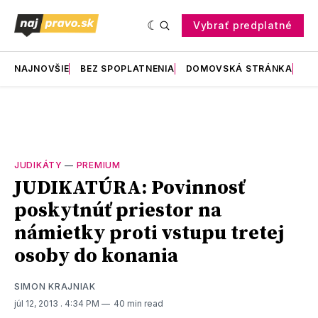
Vybrať predplatné
NAJNOVŠIE
BEZ SPOPLATNENIA
DOMOVSKÁ STRÁNKA
RE
JUDIKÁTY
—
PREMIUM
JUDIKATÚRA: Povinnosť
poskytnúť priestor na
námietky proti vstupu tretej
osoby do konania
SIMON KRAJNIAK
júl 12, 2013
. 4:34 PM
40 min read