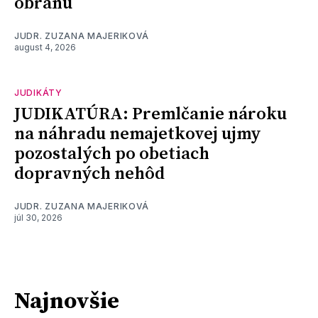
obranu
JUDR. ZUZANA MAJERIKOVÁ
august 4, 2026
JUDIKÁTY
JUDIKATÚRA: Premlčanie nároku
na náhradu nemajetkovej ujmy
pozostalých po obetiach
dopravných nehôd
JUDR. ZUZANA MAJERIKOVÁ
júl 30, 2026
Najnovšie