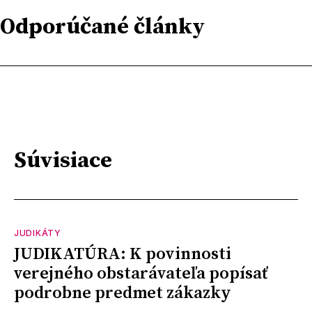
Odporúčané články
Súvisiace
JUDIKÁTY
JUDIKATÚRA: K povinnosti
verejného obstarávateľa popísať
podrobne predmet zákazky