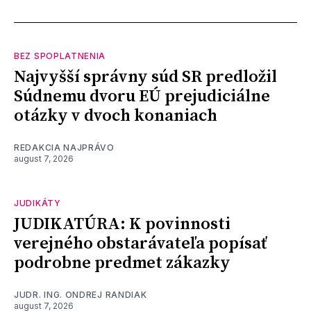
BEZ SPOPLATNENIA
Najvyšší správny súd SR predložil
Súdnemu dvoru EÚ prejudiciálne
otázky v dvoch konaniach
REDAKCIA NAJPRÁVO
august 7, 2026
JUDIKÁTY
JUDIKATÚRA: K povinnosti
verejného obstarávateľa popísať
podrobne predmet zákazky
JUDR. ING. ONDREJ RANDIAK
august 7, 2026