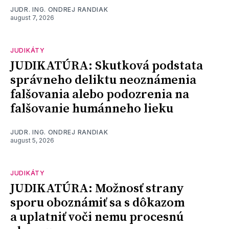
JUDR. ING. ONDREJ RANDIAK
august 7, 2026
JUDIKÁTY
JUDIKATÚRA: Skutková podstata
správneho deliktu neoznámenia
falšovania alebo podozrenia na
falšovanie humánneho lieku
JUDR. ING. ONDREJ RANDIAK
august 5, 2026
JUDIKÁTY
JUDIKATÚRA: Možnosť strany
sporu oboznámiť sa s dôkazom
a uplatniť voči nemu procesnú