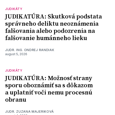
JUDIKÁTY
JUDIKATÚRA: Skutková podstata
správneho deliktu neoznámenia
falšovania alebo podozrenia na
falšovanie humánneho lieku
JUDR. ING. ONDREJ RANDIAK
august 5, 2026
JUDIKÁTY
JUDIKATÚRA: Možnosť strany
sporu oboznámiť sa s dôkazom
a uplatniť voči nemu procesnú
obranu
JUDR. ZUZANA MAJERIKOVÁ