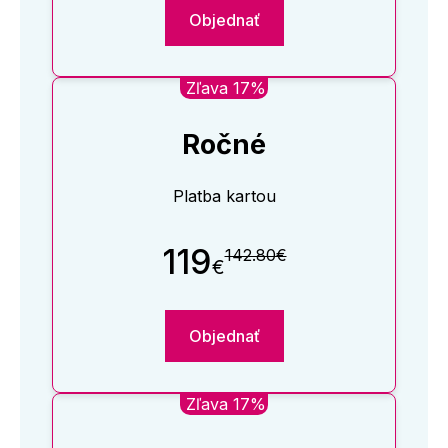
Objednať
Zľava 17%
Ročné
Platba kartou
119
142.80€
€
Objednať
Zľava 17%