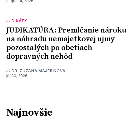
august 4, 2026
JUDIKÁTY
JUDIKATÚRA: Premlčanie nároku
na náhradu nemajetkovej ujmy
pozostalých po obetiach
dopravných nehôd
JUDR. ZUZANA MAJERIKOVÁ
júl 30, 2026
Najnovšie