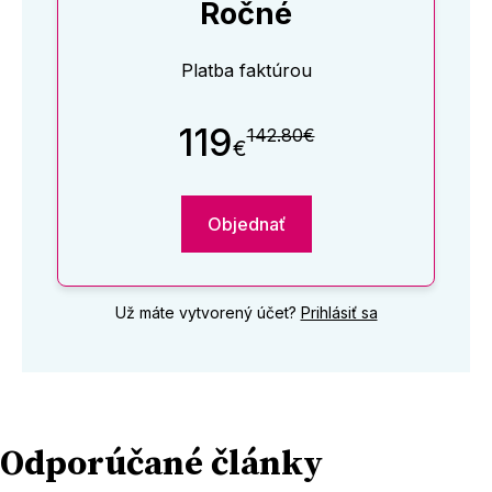
Ročné
Platba faktúrou
119
142.80€
€
Objednať
Už máte vytvorený účet?
Prihlásiť sa
Odporúčané články