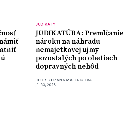
JUDIKÁTY
nosť
JUDIKATÚRA: Premlčanie
námiť
nároku na náhradu
atniť
nemajetkovej ujmy
nú
pozostalých po obetiach
dopravných nehôd
JUDR. ZUZANA MAJERIKOVÁ
júl 30, 2026