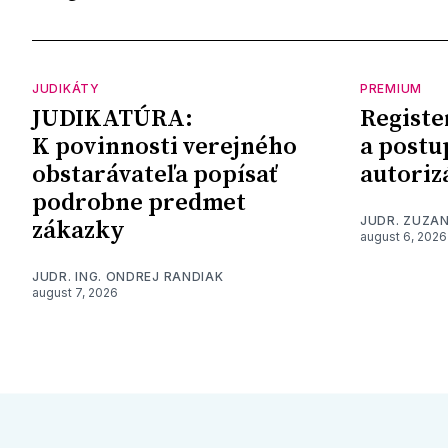
JUDIKÁTY
PREMIUM
JUDIKATÚRA:
Registe
K povinnosti verejného
a postu
obstarávateľa popísať
autoriz
podrobne predmet
JUDR. ZUZA
zákazky
august 6, 2026
JUDR. ING. ONDREJ RANDIAK
august 7, 2026