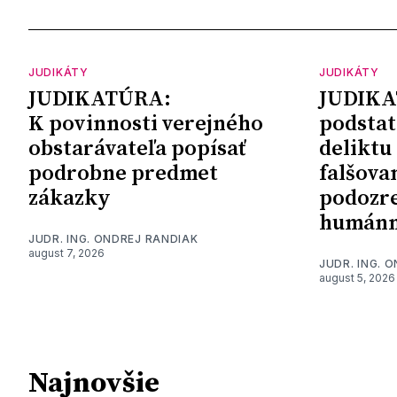
JUDIKÁTY
JUDIKÁTY
JUDIKATÚRA:
JUDIKA
K povinnosti verejného
podstat
obstarávateľa popísať
deliktu
podrobne predmet
falšova
zákazky
podozre
humánn
JUDR. ING. ONDREJ RANDIAK
august 7, 2026
JUDR. ING. 
august 5, 2026
Najnovšie