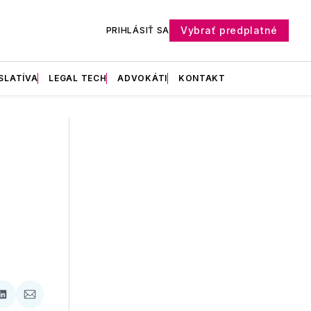
Vybrať predplatné
PRIHLÁSIŤ SA
SLATÍVA
LEGAL TECH
ADVOKÁTI
KONTAKT
ať
Zdieľať
Zdieľať