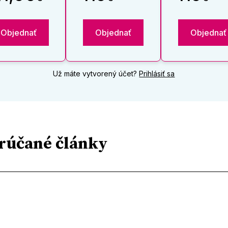
Objednať
Objednať
Objednať
Už máte vytvorený účet?
Prihlásiť sa
rúčané články