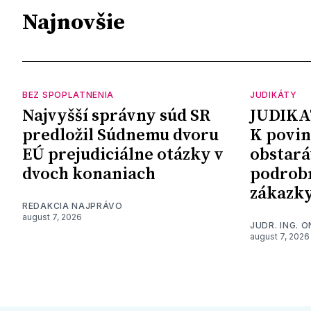
Najnovšie
BEZ SPOPLATNENIA
JUDIKÁTY
Najvyšší správny súd SR
JUDIKA
predložil Súdnemu dvoru
K povin
EÚ prejudiciálne otázky v
obstará
dvoch konaniach
podrob
zákazk
REDAKCIA NAJPRÁVO
august 7, 2026
JUDR. ING. 
august 7, 2026