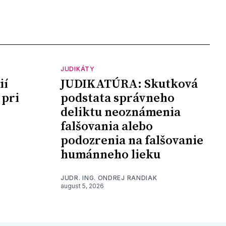
JUDIKÁTY
ií
JUDIKATÚRA: Skutková
 pri
podstata správneho
deliktu neoznámenia
falšovania alebo
podozrenia na falšovanie
humánneho lieku
JUDR. ING. ONDREJ RANDIAK
august 5, 2026