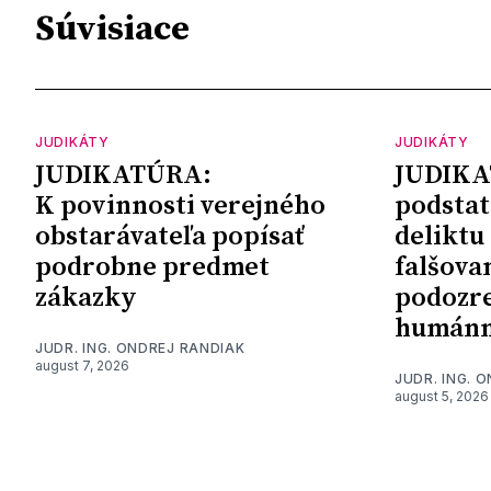
Súvisiace
JUDIKÁTY
JUDIKÁTY
JUDIKATÚRA:
JUDIKA
K povinnosti verejného
podstat
obstarávateľa popísať
deliktu
podrobne predmet
falšova
zákazky
podozre
humánn
JUDR. ING. ONDREJ RANDIAK
august 7, 2026
JUDR. ING. 
august 5, 2026