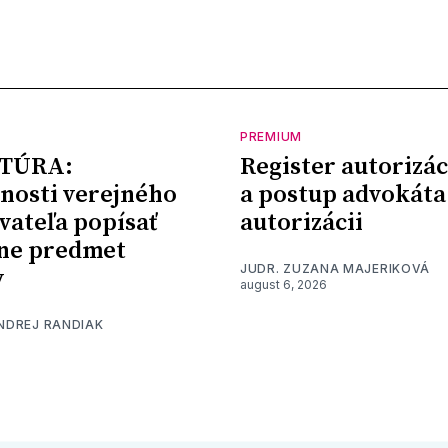
PREMIUM
TÚRA:
Register autorizác
nosti verejného
a postup advokáta
vateľa popísať
autorizácii
ne predmet
JUDR. ZUZANA MAJERIKOVÁ
y
august 6, 2026
ONDREJ RANDIAK