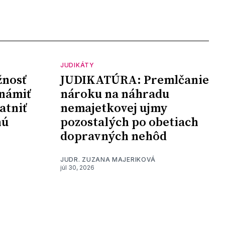
JUDIKÁTY
nosť
JUDIKATÚRA: Premlčanie
námiť
nároku na náhradu
atniť
nemajetkovej ujmy
nú
pozostalých po obetiach
dopravných nehôd
JUDR. ZUZANA MAJERIKOVÁ
júl 30, 2026