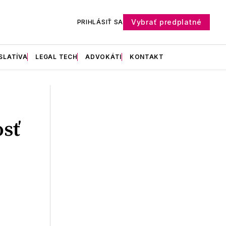
Vybrať predplatné
PRIHLÁSIŤ SA
SLATÍVA
LEGAL TECH
ADVOKÁTI
KONTAKT
sť