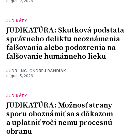
august 7, 2026
JUDIKÁTY
JUDIKATÚRA: Skutková podstata
správneho deliktu neoznámenia
falšovania alebo podozrenia na
falšovanie humánneho lieku
JUDR. ING. ONDREJ RANDIAK
august 5, 2026
JUDIKÁTY
JUDIKATÚRA: Možnosť strany
sporu oboznámiť sa s dôkazom
a uplatniť voči nemu procesnú
obranu