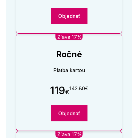
Objednať
Zľava 17%
Ročné
Platba kartou
119
142.80€
€
Objednať
Zľava 17%