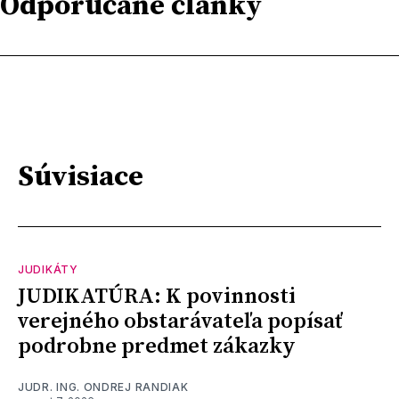
Odporúčané články
Súvisiace
JUDIKÁTY
JUDIKATÚRA: K povinnosti
verejného obstarávateľa popísať
podrobne predmet zákazky
JUDR. ING. ONDREJ RANDIAK