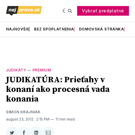
Vybrať predplatné
NAJNOVŠIE
BEZ SPOPLATNENIA
DOMOVSKÁ STRÁNKA
RE
JUDIKÁTY
—
PREMIUM
JUDIKATÚRA: Prieťahy v
konaní ako procesná vada
konania
SIMON KRAJNIAK
august 23, 2012
. 2:15 PM
11 min read