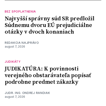
BEZ SPOPLATNENIA
Najvyšší správny súd SR predložil
Súdnemu dvoru EÚ prejudiciálne
otázky v dvoch konaniach
REDAKCIA NAJPRÁVO
august 7, 2026
JUDIKÁTY
JUDIKATÚRA: K povinnosti
verejného obstarávateľa popísať
podrobne predmet zákazky
JUDR. ING. ONDREJ RANDIAK
august 7, 2026