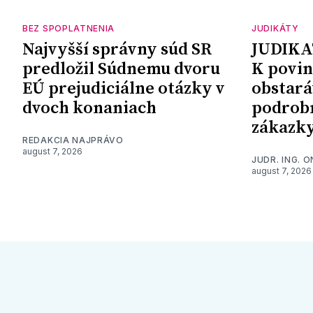
BEZ SPOPLATNENIA
JUDIKÁTY
Najvyšší správny súd SR
JUDIKA
predložil Súdnemu dvoru
K povin
EÚ prejudiciálne otázky v
obstará
dvoch konaniach
podrob
zákazk
REDAKCIA NAJPRÁVO
august 7, 2026
JUDR. ING. 
august 7, 2026