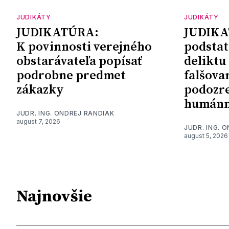
JUDIKÁTY
JUDIKÁTY
JUDIKATÚRA:
JUDIKA
K povinnosti verejného
podstat
obstarávateľa popísať
deliktu
podrobne predmet
falšova
zákazky
podozre
humánn
JUDR. ING. ONDREJ RANDIAK
august 7, 2026
JUDR. ING. 
august 5, 2026
Najnovšie