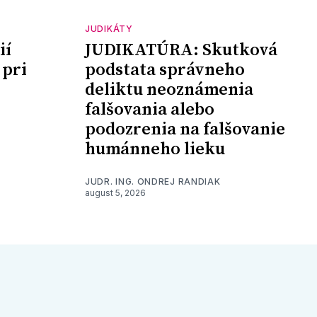
JUDIKÁTY
ií
JUDIKATÚRA: Skutková
 pri
podstata správneho
deliktu neoznámenia
falšovania alebo
podozrenia na falšovanie
humánneho lieku
JUDR. ING. ONDREJ RANDIAK
august 5, 2026