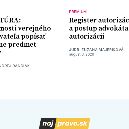
PREMIUM
TÚRA:
Register autorizác
nosti verejného
a postup advokáta
vateľa popísať
autorizácii
ne predmet
JUDR. ZUZANA MAJERIKOVÁ
y
august 6, 2026
ONDREJ RANDIAK