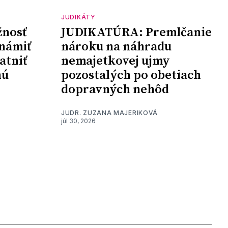
JUDIKÁTY
nosť
JUDIKATÚRA: Premlčanie
námiť
nároku na náhradu
atniť
nemajetkovej ujmy
nú
pozostalých po obetiach
dopravných nehôd
JUDR. ZUZANA MAJERIKOVÁ
júl 30, 2026