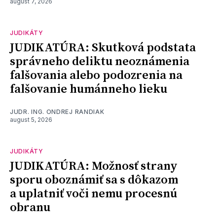
august 7, 2026
JUDIKÁTY
JUDIKATÚRA: Skutková podstata
správneho deliktu neoznámenia
falšovania alebo podozrenia na
falšovanie humánneho lieku
JUDR. ING. ONDREJ RANDIAK
august 5, 2026
JUDIKÁTY
JUDIKATÚRA: Možnosť strany
sporu oboznámiť sa s dôkazom
a uplatniť voči nemu procesnú
obranu