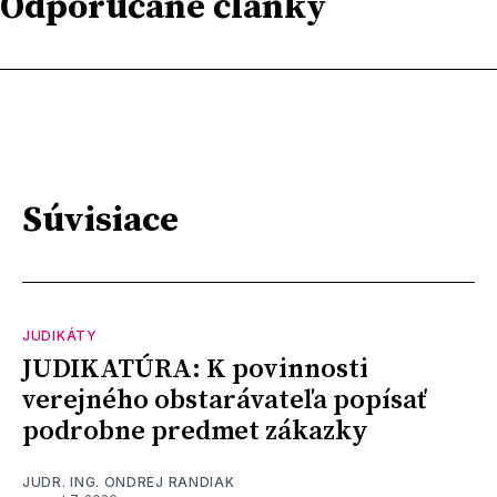
Odporúčané články
Súvisiace
JUDIKÁTY
JUDIKATÚRA: K povinnosti
verejného obstarávateľa popísať
podrobne predmet zákazky
JUDR. ING. ONDREJ RANDIAK