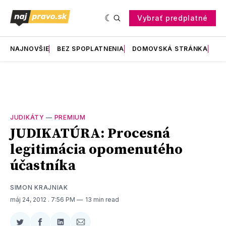
Vybrať predplatné
NAJNOVŠIE
BEZ SPOPLATNENIA
DOMOVSKÁ STRÁNKA
RE
JUDIKÁTY
—
PREMIUM
JUDIKATÚRA: Procesná
legitimácia opomenutého
účastníka
SIMON KRAJNIAK
máj 24, 2012
. 7:56 PM
13 min read