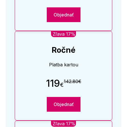
Objednať
Zľava 17%
Ročné
Platba kartou
119
142.80€
€
Objednať
Zľava 17%