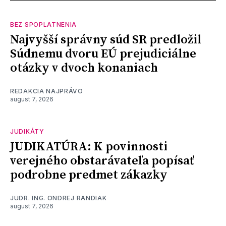
BEZ SPOPLATNENIA
Najvyšší správny súd SR predložil
Súdnemu dvoru EÚ prejudiciálne
otázky v dvoch konaniach
REDAKCIA NAJPRÁVO
august 7, 2026
JUDIKÁTY
JUDIKATÚRA: K povinnosti
verejného obstarávateľa popísať
podrobne predmet zákazky
JUDR. ING. ONDREJ RANDIAK
august 7, 2026