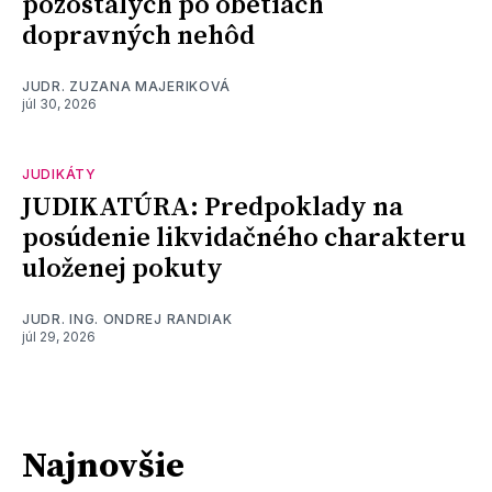
pozostalých po obetiach
dopravných nehôd
JUDR. ZUZANA MAJERIKOVÁ
júl 30, 2026
JUDIKÁTY
JUDIKATÚRA: Predpoklady na
posúdenie likvidačného charakteru
uloženej pokuty
JUDR. ING. ONDREJ RANDIAK
júl 29, 2026
Najnovšie