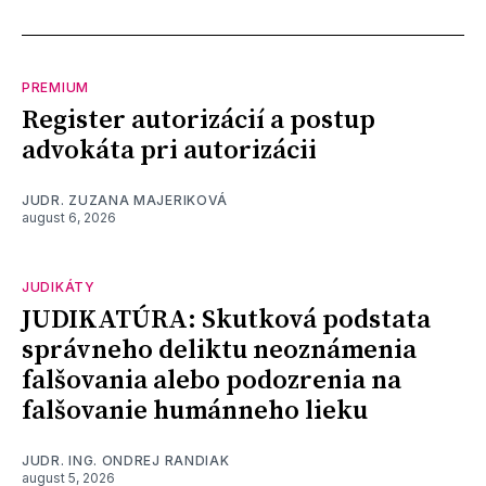
PREMIUM
Register autorizácií a postup
advokáta pri autorizácii
JUDR. ZUZANA MAJERIKOVÁ
august 6, 2026
JUDIKÁTY
JUDIKATÚRA: Skutková podstata
správneho deliktu neoznámenia
falšovania alebo podozrenia na
falšovanie humánneho lieku
JUDR. ING. ONDREJ RANDIAK
august 5, 2026