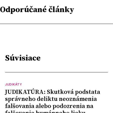
Odporúčané články
Súvisiace
JUDIKÁTY
JUDIKATÚRA: Skutková podstata
správneho deliktu neoznámenia
falšovania alebo podozrenia na