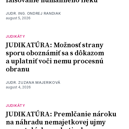
falšovanie humánneho lieku
JUDR. ING. ONDREJ RANDIAK
august 5, 2026
JUDIKÁTY
JUDIKATÚRA: Možnosť strany
sporu oboznámiť sa s dôkazom
a uplatniť voči nemu procesnú
obranu
JUDR. ZUZANA MAJERIKOVÁ
august 4, 2026
JUDIKÁTY
JUDIKATÚRA: Premlčanie nároku
na náhradu nemajetkovej ujmy