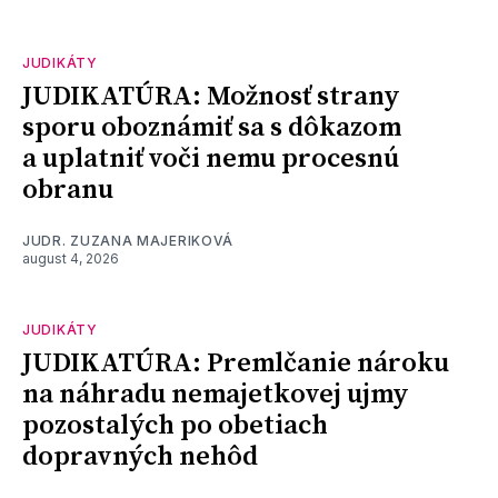
JUDIKÁTY
JUDIKATÚRA: Možnosť strany
sporu oboznámiť sa s dôkazom
a uplatniť voči nemu procesnú
obranu
JUDR. ZUZANA MAJERIKOVÁ
august 4, 2026
JUDIKÁTY
JUDIKATÚRA: Premlčanie nároku
na náhradu nemajetkovej ujmy
pozostalých po obetiach
dopravných nehôd