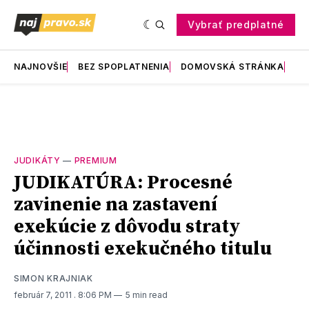
Vybrať predplatné
NAJNOVŠIE
BEZ SPOPLATNENIA
DOMOVSKÁ STRÁNKA
RE
JUDIKÁTY
—
PREMIUM
JUDIKATÚRA: Procesné
zavinenie na zastavení
exekúcie z dôvodu straty
účinnosti exekučného titulu
SIMON KRAJNIAK
február 7, 2011
. 8:06 PM
5 min read