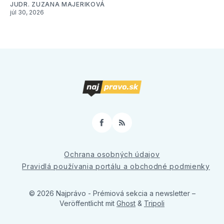
JUDR. ZUZANA MAJERIKOVÁ
júl 30, 2026
Facebook
RSS
Ochrana osobných údajov
Pravidlá používania portálu a obchodné podmienky
© 2026 Najprávo - Prémiová sekcia a newsletter
–
Veröffentlicht mit
Ghost
&
Tripoli