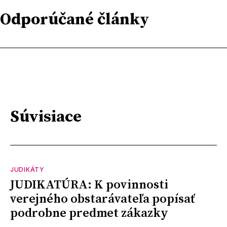
Odporúčané články
Súvisiace
JUDIKÁTY
JUDIKATÚRA: K povinnosti
verejného obstarávateľa popísať
podrobne predmet zákazky