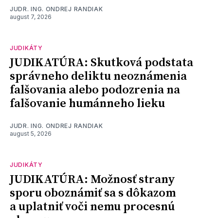
JUDR. ING. ONDREJ RANDIAK
august 7, 2026
JUDIKÁTY
JUDIKATÚRA: Skutková podstata
správneho deliktu neoznámenia
falšovania alebo podozrenia na
falšovanie humánneho lieku
JUDR. ING. ONDREJ RANDIAK
august 5, 2026
JUDIKÁTY
JUDIKATÚRA: Možnosť strany
sporu oboznámiť sa s dôkazom
a uplatniť voči nemu procesnú