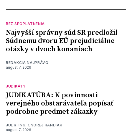
BEZ SPOPLATNENIA
Najvyšší správny súd SR predložil
Súdnemu dvoru EÚ prejudiciálne
otázky v dvoch konaniach
REDAKCIA NAJPRÁVO
august 7, 2026
JUDIKÁTY
JUDIKATÚRA: K povinnosti
verejného obstarávateľa popísať
podrobne predmet zákazky
JUDR. ING. ONDREJ RANDIAK
august 7, 2026