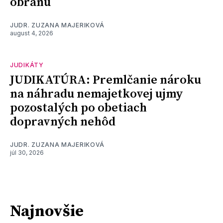
obranu
JUDR. ZUZANA MAJERIKOVÁ
august 4, 2026
JUDIKÁTY
JUDIKATÚRA: Premlčanie nároku
na náhradu nemajetkovej ujmy
pozostalých po obetiach
dopravných nehôd
JUDR. ZUZANA MAJERIKOVÁ
júl 30, 2026
Najnovšie