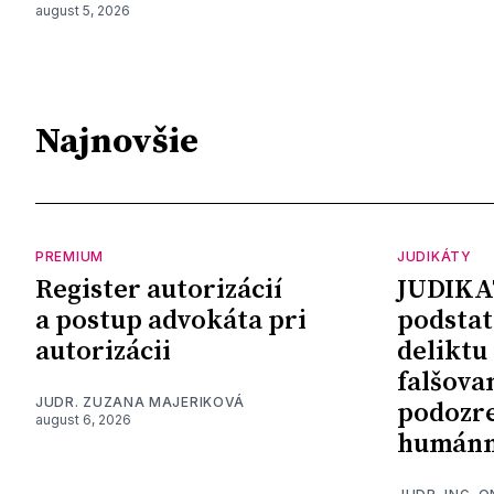
august 5, 2026
Najnovšie
PREMIUM
JUDIKÁTY
Register autorizácií
JUDIKA
a postup advokáta pri
podstat
autorizácii
deliktu
falšova
JUDR. ZUZANA MAJERIKOVÁ
podozre
august 6, 2026
humánn