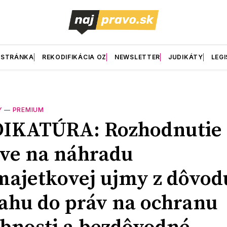
 STRÁNKA
REKODIFIKÁCIA OZ
NEWSLETTER
JUDIKÁTY
LEGI
Y
—
PREMIUM
DIKATÚRA: Rozhodnutie 
ve na náhradu
ajetkovej ujmy z dôvod
ahu do práv na ochranu