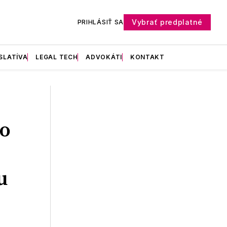
Vybrať predplatné
PRIHLÁSIŤ SA
SLATÍVA
LEGAL TECH
ADVOKÁTI
KONTAKT
o
u