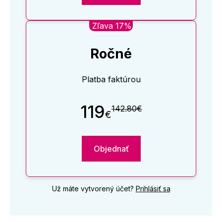
Zľava 17%
Ročné
Platba faktúrou
119
142.80€
€
Objednať
Už máte vytvorený účet?
Prihlásiť sa