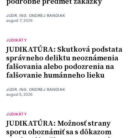
podrobne predmet zákazky
JUDR. ING. ONDREJ RANDIAK
august 7, 2026
JUDIKÁTY
JUDIKATÚRA: Skutková podstata
správneho deliktu neoznámenia
falšovania alebo podozrenia na
falšovanie humánneho lieku
JUDR. ING. ONDREJ RANDIAK
august 5, 2026
JUDIKÁTY
JUDIKATÚRA: Možnosť strany
sporu oboznámiť sa s dôkazom