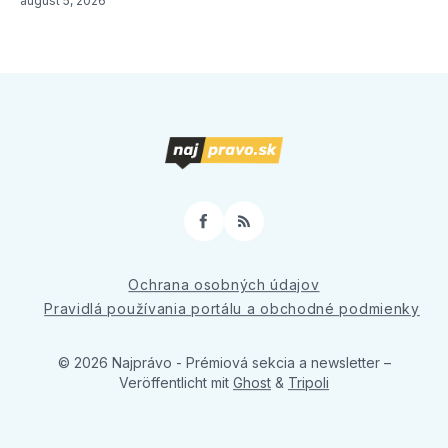
august 5, 2026
Facebook
RSS
Ochrana osobných údajov
Pravidlá používania portálu a obchodné podmienky
© 2026 Najprávo - Prémiová sekcia a newsletter
–
Veröffentlicht mit
Ghost
&
Tripoli