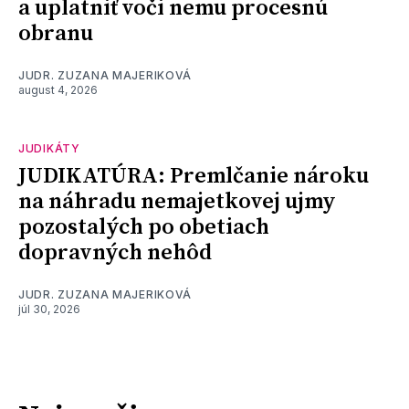
a uplatniť voči nemu procesnú
obranu
JUDR. ZUZANA MAJERIKOVÁ
august 4, 2026
JUDIKÁTY
JUDIKATÚRA: Premlčanie nároku
na náhradu nemajetkovej ujmy
pozostalých po obetiach
dopravných nehôd
JUDR. ZUZANA MAJERIKOVÁ
júl 30, 2026