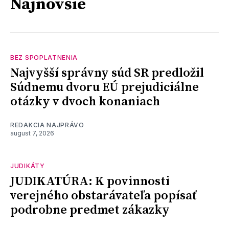
Najnovšie
BEZ SPOPLATNENIA
Najvyšší správny súd SR predložil
Súdnemu dvoru EÚ prejudiciálne
otázky v dvoch konaniach
REDAKCIA NAJPRÁVO
august 7, 2026
JUDIKÁTY
JUDIKATÚRA: K povinnosti
verejného obstarávateľa popísať
podrobne predmet zákazky