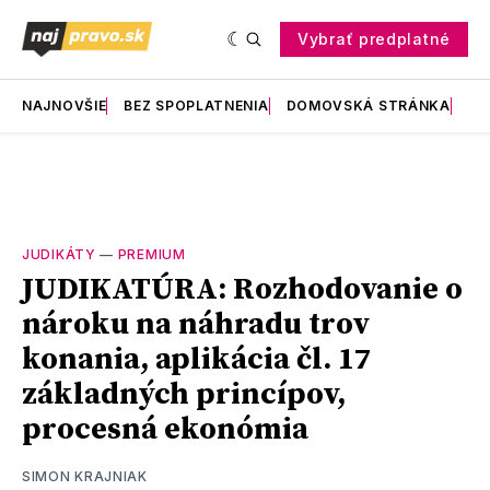
Vybrať predplatné
NAJNOVŠIE
BEZ SPOPLATNENIA
DOMOVSKÁ STRÁNKA
RE
JUDIKÁTY
—
PREMIUM
JUDIKATÚRA: Rozhodovanie o
nároku na náhradu trov
konania, aplikácia čl. 17
základných princípov,
procesná ekonómia
SIMON KRAJNIAK