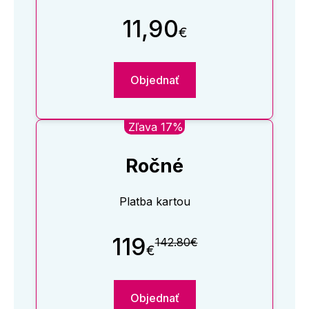
11,90
€
Objednať
Zľava 17%
Ročné
Platba kartou
119
142.80€
€
Objednať