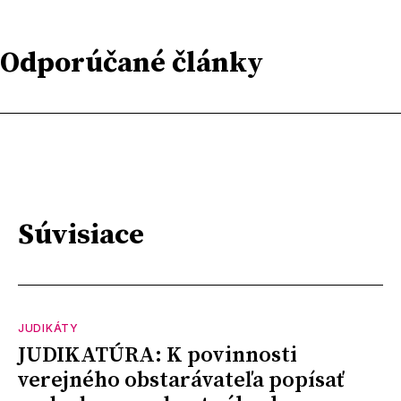
Odporúčané články
Súvisiace
JUDIKÁTY
JUDIKATÚRA: K povinnosti
verejného obstarávateľa popísať