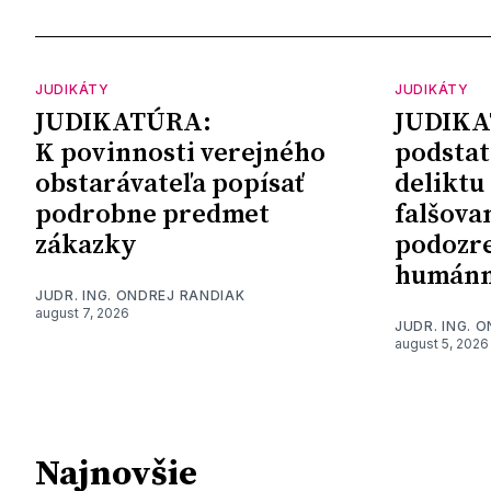
JUDIKÁTY
JUDIKÁTY
JUDIKATÚRA:
JUDIKA
K povinnosti verejného
podstat
obstarávateľa popísať
deliktu
podrobne predmet
falšova
zákazky
podozre
humánn
JUDR. ING. ONDREJ RANDIAK
august 7, 2026
JUDR. ING. 
august 5, 2026
Najnovšie