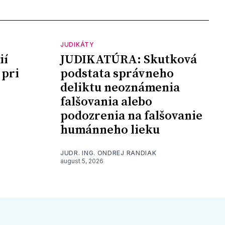
JUDIKÁTY
ií
JUDIKATÚRA: Skutková
 pri
podstata správneho
deliktu neoznámenia
falšovania alebo
podozrenia na falšovanie
humánneho lieku
JUDR. ING. ONDREJ RANDIAK
august 5, 2026