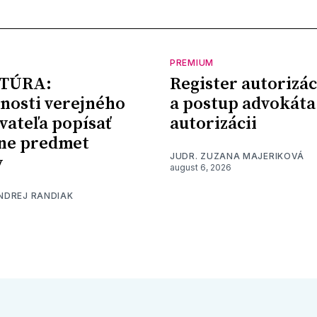
PREMIUM
TÚRA:
Register autorizác
nosti verejného
a postup advokáta
vateľa popísať
autorizácii
ne predmet
JUDR. ZUZANA MAJERIKOVÁ
y
august 6, 2026
ONDREJ RANDIAK