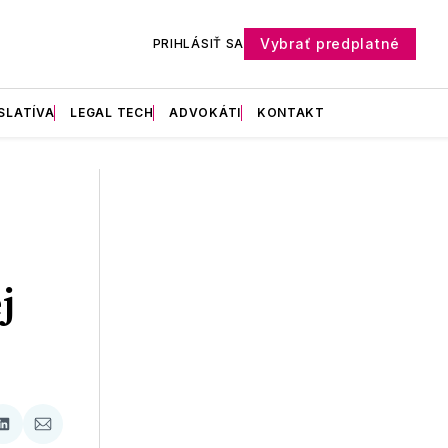
Vybrať predplatné
PRIHLÁSIŤ SA
SLATÍVA
LEGAL TECH
ADVOKÁTI
KONTAKT
j
ať
Zdieľať
Zdieľať