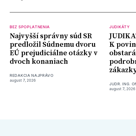
BEZ SPOPLATNENIA
JUDIKÁTY
Najvyšší správny súd SR
JUDIKA
predložil Súdnemu dvoru
K povin
EÚ prejudiciálne otázky v
obstará
dvoch konaniach
podrob
zákazk
REDAKCIA NAJPRÁVO
august 7, 2026
JUDR. ING. 
august 7, 2026