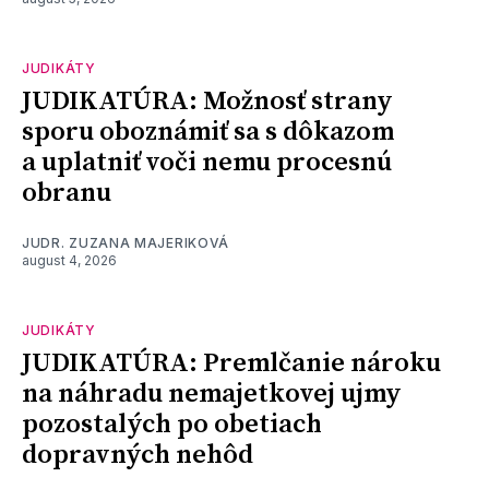
JUDIKÁTY
JUDIKATÚRA: Možnosť strany
sporu oboznámiť sa s dôkazom
a uplatniť voči nemu procesnú
obranu
JUDR. ZUZANA MAJERIKOVÁ
august 4, 2026
JUDIKÁTY
JUDIKATÚRA: Premlčanie nároku
na náhradu nemajetkovej ujmy
pozostalých po obetiach
dopravných nehôd