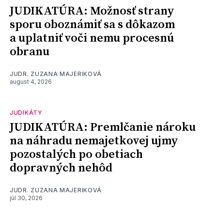
JUDIKATÚRA: Možnosť strany
sporu oboznámiť sa s dôkazom
a uplatniť voči nemu procesnú
obranu
JUDR. ZUZANA MAJERIKOVÁ
august 4, 2026
JUDIKÁTY
JUDIKATÚRA: Premlčanie nároku
na náhradu nemajetkovej ujmy
pozostalých po obetiach
dopravných nehôd
JUDR. ZUZANA MAJERIKOVÁ
júl 30, 2026