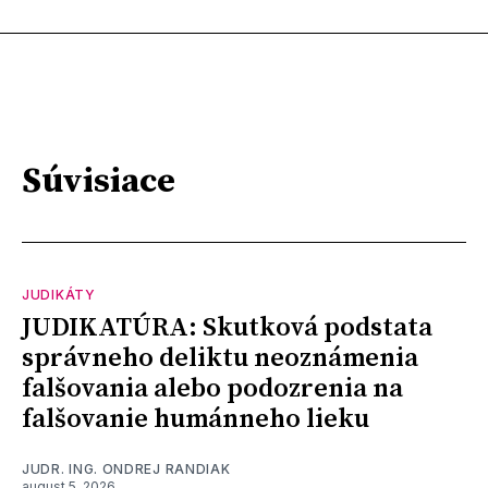
Súvisiace
JUDIKÁTY
JUDIKATÚRA: Skutková podstata
správneho deliktu neoznámenia
falšovania alebo podozrenia na
falšovanie humánneho lieku
JUDR. ING. ONDREJ RANDIAK
august 5, 2026