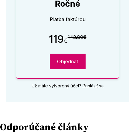
Ročné
Platba faktúrou
119
142.80€
€
Objednať
Už máte vytvorený účet?
Prihlásiť sa
Odporúčané články