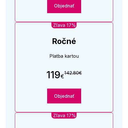
Objednať
Zľava 17%
Ročné
Platba kartou
119
142.80€
€
Objednať
Zľava 17%