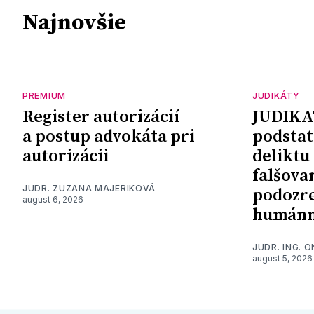
Najnovšie
PREMIUM
JUDIKÁTY
Register autorizácií
JUDIKA
a postup advokáta pri
podstat
autorizácii
deliktu
falšova
JUDR. ZUZANA MAJERIKOVÁ
podozre
august 6, 2026
humánn
JUDR. ING. 
august 5, 2026