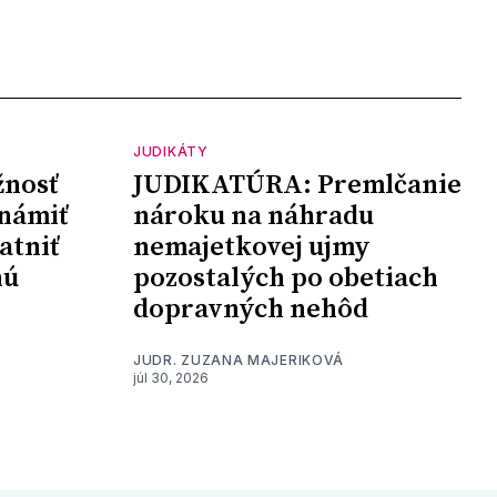
JUDIKÁTY
nosť
JUDIKATÚRA: Premlčanie
námiť
nároku na náhradu
atniť
nemajetkovej ujmy
nú
pozostalých po obetiach
dopravných nehôd
JUDR. ZUZANA MAJERIKOVÁ
júl 30, 2026