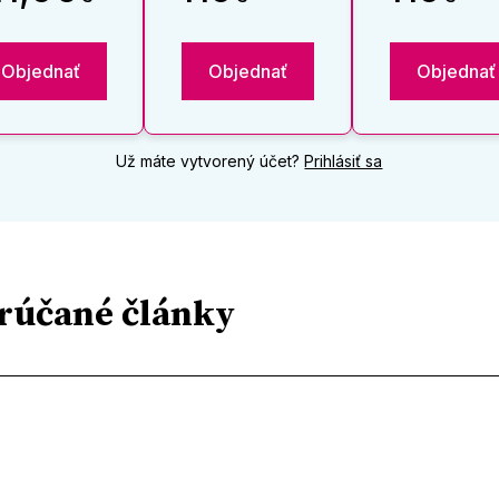
Objednať
Objednať
Objednať
Už máte vytvorený účet?
Prihlásiť sa
rúčané články