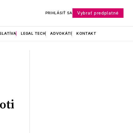
Vybrať predplatné
PRIHLÁSIŤ SA
SLATÍVA
LEGAL TECH
ADVOKÁTI
KONTAKT
oti