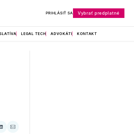
Vybrať predplatné
PRIHLÁSIŤ SA
SLATÍVA
LEGAL TECH
ADVOKÁTI
KONTAKT
ať
Zdieľať
Zdieľať