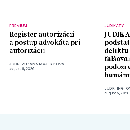
PREMIUM
JUDIKÁTY
Register autorizácií
JUDIKA
a postup advokáta pri
podstat
autorizácii
deliktu
falšova
JUDR. ZUZANA MAJERIKOVÁ
podozre
august 6, 2026
humánn
JUDR. ING. 
august 5, 2026