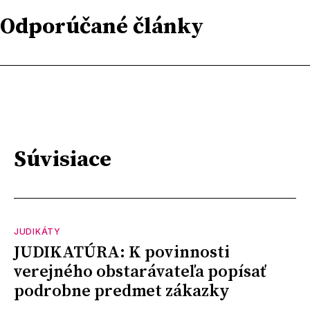
Odporúčané články
Súvisiace
JUDIKÁTY
JUDIKATÚRA: K povinnosti
verejného obstarávateľa popísať
podrobne predmet zákazky