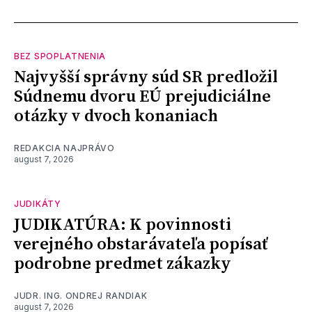
BEZ SPOPLATNENIA
Najvyšší správny súd SR predložil
Súdnemu dvoru EÚ prejudiciálne
otázky v dvoch konaniach
REDAKCIA NAJPRÁVO
august 7, 2026
JUDIKÁTY
JUDIKATÚRA: K povinnosti
verejného obstarávateľa popísať
podrobne predmet zákazky
JUDR. ING. ONDREJ RANDIAK
august 7, 2026