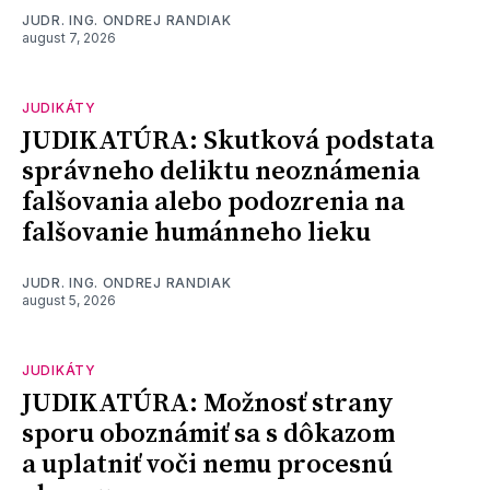
JUDR. ING. ONDREJ RANDIAK
august 7, 2026
JUDIKÁTY
JUDIKATÚRA: Skutková podstata
správneho deliktu neoznámenia
falšovania alebo podozrenia na
falšovanie humánneho lieku
JUDR. ING. ONDREJ RANDIAK
august 5, 2026
JUDIKÁTY
JUDIKATÚRA: Možnosť strany
sporu oboznámiť sa s dôkazom
a uplatniť voči nemu procesnú