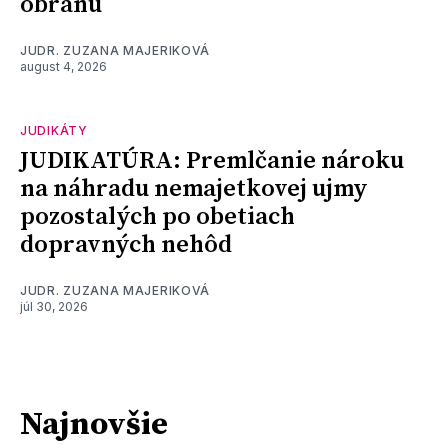
obranu
JUDR. ZUZANA MAJERIKOVÁ
august 4, 2026
JUDIKÁTY
JUDIKATÚRA: Premlčanie nároku
na náhradu nemajetkovej ujmy
pozostalých po obetiach
dopravných nehôd
JUDR. ZUZANA MAJERIKOVÁ
júl 30, 2026
Najnovšie