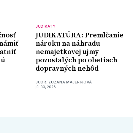
JUDIKÁTY
nosť
JUDIKATÚRA: Premlčanie
námiť
nároku na náhradu
atniť
nemajetkovej ujmy
nú
pozostalých po obetiach
dopravných nehôd
JUDR. ZUZANA MAJERIKOVÁ
júl 30, 2026