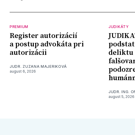
PREMIUM
JUDIKÁTY
Register autorizácií
JUDIKA
a postup advokáta pri
podstat
autorizácii
deliktu
falšova
JUDR. ZUZANA MAJERIKOVÁ
podozre
august 6, 2026
humánn
JUDR. ING. 
august 5, 2026