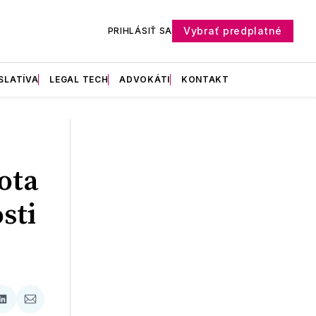
Vybrať predplatné
PRIHLÁSIŤ SA
SLATÍVA
LEGAL TECH
ADVOKÁTI
KONTAKT
ota
sti
ať
Zdieľať
Zdieľať