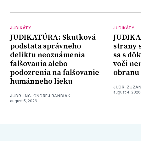
JUDIKÁTY
JUDIKÁTY
JUDIKATÚRA: Skutková
JUDIKA
podstata správneho
strany 
deliktu neoznámenia
sa s dô
falšovania alebo
voči ne
podozrenia na falšovanie
obranu
humánneho lieku
JUDR. ZUZA
august 4, 2026
JUDR. ING. ONDREJ RANDIAK
august 5, 2026