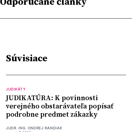
Odporúčané články
Súvisiace
JUDIKÁTY
JUDIKATÚRA: K povinnosti
verejného obstarávateľa popísať
podrobne predmet zákazky
JUDR. ING. ONDREJ RANDIAK