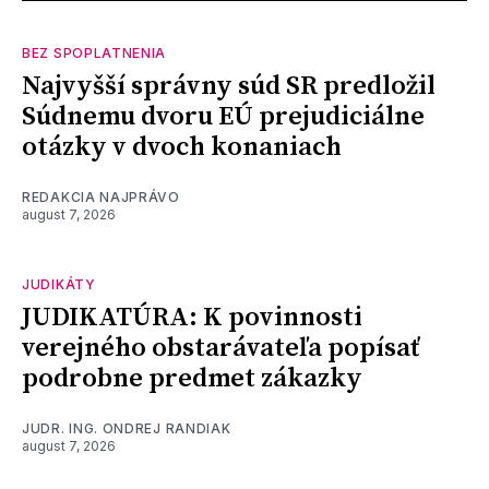
BEZ SPOPLATNENIA
Najvyšší správny súd SR predložil
Súdnemu dvoru EÚ prejudiciálne
otázky v dvoch konaniach
REDAKCIA NAJPRÁVO
august 7, 2026
JUDIKÁTY
JUDIKATÚRA: K povinnosti
verejného obstarávateľa popísať
podrobne predmet zákazky
JUDR. ING. ONDREJ RANDIAK
august 7, 2026