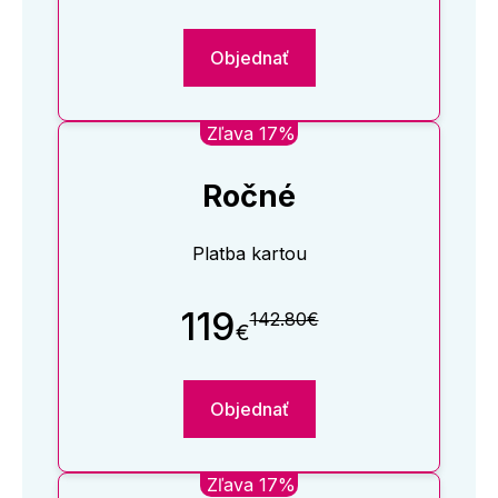
Objednať
Zľava 17%
Ročné
Platba kartou
119
142.80€
€
Objednať
Zľava 17%