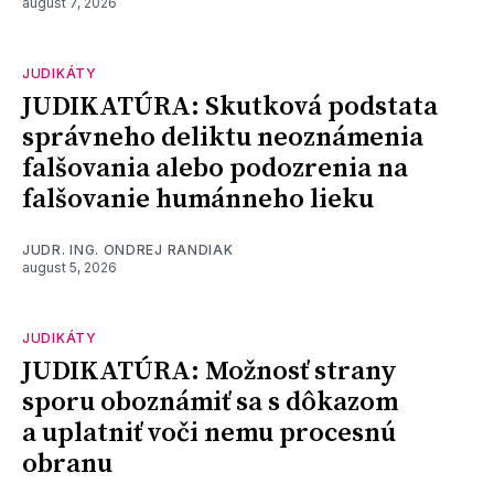
august 7, 2026
JUDIKÁTY
JUDIKATÚRA: Skutková podstata
správneho deliktu neoznámenia
falšovania alebo podozrenia na
falšovanie humánneho lieku
JUDR. ING. ONDREJ RANDIAK
august 5, 2026
JUDIKÁTY
JUDIKATÚRA: Možnosť strany
sporu oboznámiť sa s dôkazom
a uplatniť voči nemu procesnú
obranu